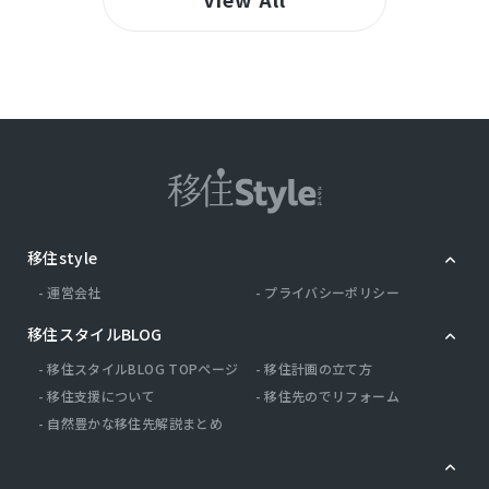
移住style
運営会社
プライバシーポリシー
移住スタイルBLOG
移住スタイルBLOG TOPページ
移住計画の立て方
移住支援について
移住先のでリフォーム
自然豊かな移住先解説まとめ