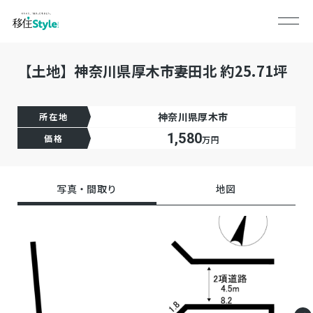
【土地】神奈川県厚木市妻田北 約25.71坪
神奈川県厚木市
所在地
1,580
価格
万円
写真・間取り
地図