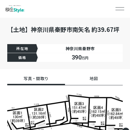
【土地】神奈川県秦野市南矢名 約39.67坪
神奈川県秦野市
所在地
390
価格
万円
写真・間取り
地図