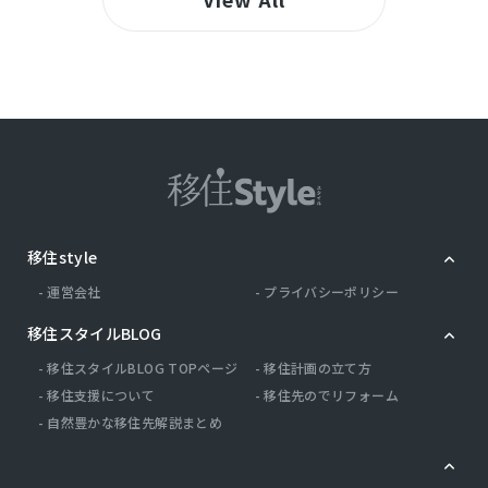
移住style
運営会社
プライバシーポリシー
移住スタイルBLOG
移住スタイルBLOG TOPページ
移住計画の立て方
移住支援について
移住先のでリフォーム
自然豊かな移住先解説まとめ