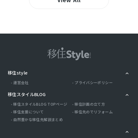
移住style
運営会社
プライバシーポリシー
移住スタイルBLOG
移住スタイルBLOG TOPページ
移住計画の立て方
移住支援について
移住先のでリフォーム
自然豊かな移住先解説まとめ