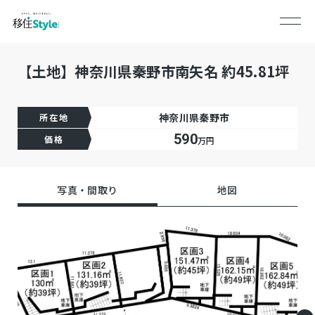
【土地】神奈川県秦野市南矢名 約45.81坪
神奈川県秦野市
所在地
590
価格
万円
写真・間取り
地図