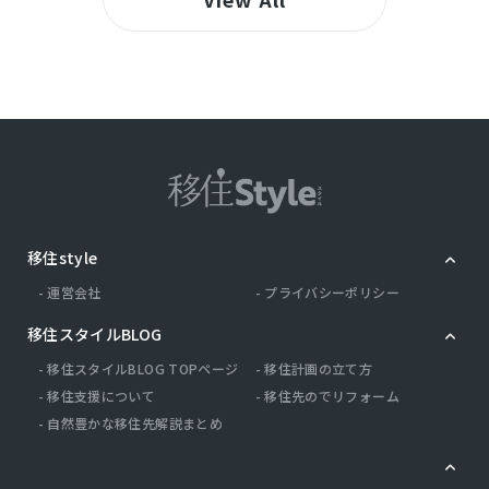
移住style
運営会社
プライバシーポリシー
移住スタイルBLOG
移住スタイルBLOG TOPページ
移住計画の立て方
移住支援について
移住先のでリフォーム
自然豊かな移住先解説まとめ