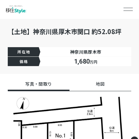
【土地】神奈川県厚木市関口 約52.08坪
神奈川県厚木市
所在地
1,680
価格
万円
写真・間取り
地図