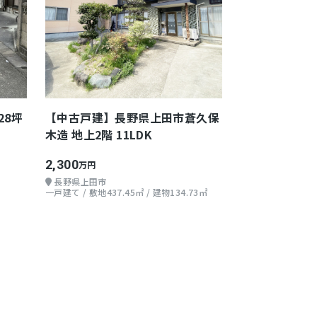
28坪
【中古戸建】長野県上田市蒼久保
木造 地上2階 11LDK
2,300
万円
長野県上田市
一戸建て / 敷地437.45㎡ / 建物134.73㎡