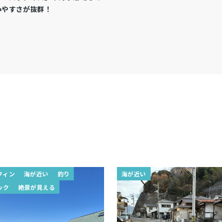
みやすさが抜群！
フィン
海が近い
釣り
海が近い
ック
絶景が見える