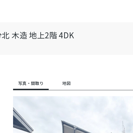
木造 地上2階 4DK
写真・間取り
地図