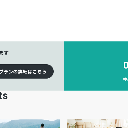
ます
プランの詳細はこちら
神
ts