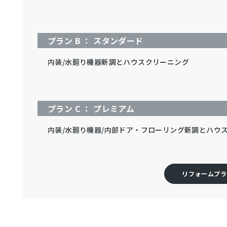
プラン B ： スタンダード
内装/水廻り機器新調とハウスクリーニング
プラン C ： プレミアム
内装/水廻り機器/内部ドア・フローリング新調とハウ
リフォームプラ