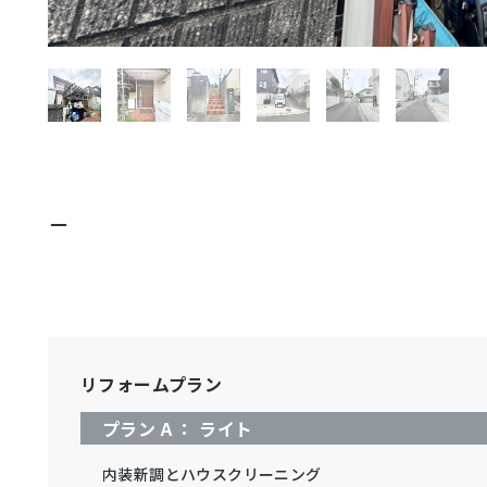
－
リフォームプラン
プラン A ： ライト
内装新調とハウスクリーニング