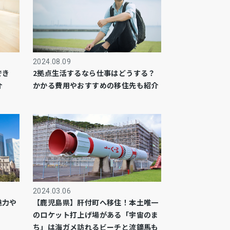
2024.08.09
でき
2拠点生活するなら仕事はどうする？
介
かかる費用やおすすめの移住先も紹介
2024.03.06
魅力や
【鹿児島県】肝付町へ移住！本土唯一
のロケット打上げ場がある「宇宙のま
ち」は海ガメ訪れるビーチと流鏑馬も