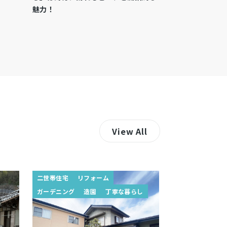
魅力！
View All
二世帯住宅
リフォーム
ガーデニング
造園
丁寧な暮らし