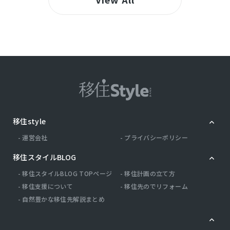
移住style
運営会社
プライバシーポリシー
移住スタイルBLOG
移住スタイルBLOG TOPページ
移住計画の立て方
移住支援について
移住先のでリフォーム
自然豊かな移住先解説まとめ