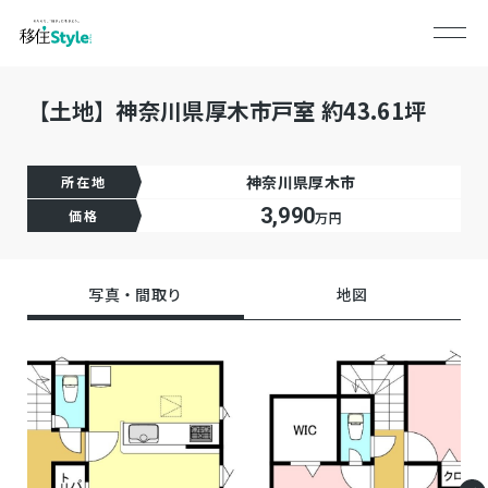
【土地】神奈川県厚木市戸室 約43.61坪
神奈川県厚木市
所在地
3,990
価格
万円
写真・間取り
地図