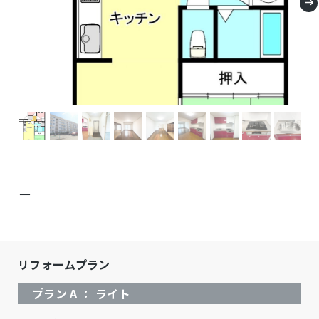
－
リフォームプラン
プラン A ： ライト