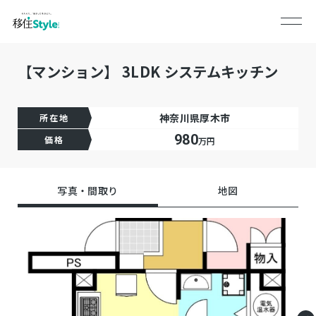
【マンション】 3LDK システムキッチン
神奈川県厚木市
所在地
980
価格
万円
写真・間取り
地図