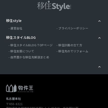
移住style
運営会社
プライバシーポリシー
移住スタイルBLOG
移住スタイルBLOG TOPページ
移住計画の立て方
移住支援について
移住先のでリフォーム
自然豊かな移住先解説まとめ
名古屋本社
〒450-6321