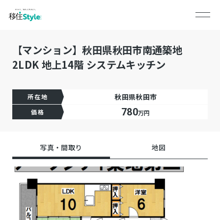
【マンション】秋田県秋田市南通築地
2LDK 地上14階 システムキッチン
秋田県秋田市
所在地
780
価格
万円
写真・間取り
地図