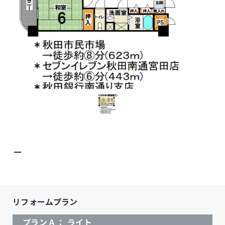
－
リフォームプラン
プラン A ： ライト