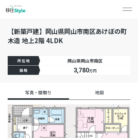
【新築戸建】岡山県岡山市南区あけぼの町
木造 地上2階 4LDK
岡山県岡山市南区
所在地
3,780
価格
万円
写真・間取り
地図