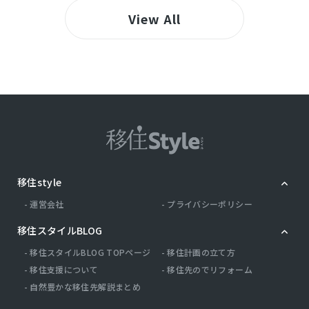
View All
移住style
運営会社
プライバシーポリシー
移住スタイルBLOG
移住スタイルBLOG TOPページ
移住計画の立て方
移住支援について
移住先のでリフォーム
自然豊かな移住先解説まとめ