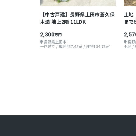
【中古戸建】長野県上田市蒼久保
土地
木造 地上2階 11LDK
まで
2,300
2,57
万円
長野県上田市
長野
一戸建て / 敷地437.45㎡ / 建物134.73㎡
土地 /