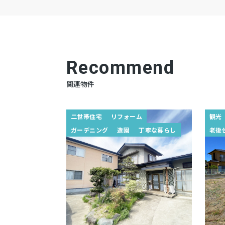
Recommend
関連物件
二世帯住宅
リフォーム
観光
ガーデニング
造園
丁寧な暮らし
老後