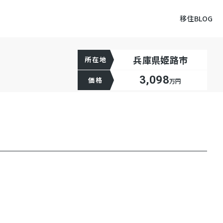
移住BLOG
兵庫県姫路市
所在地
3,098
価格
万円