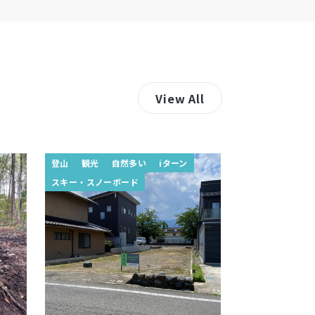
View All
登山
観光
自然多い
iターン
スキー・スノーボード