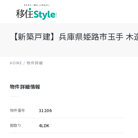
【新築戸建】兵庫県姫路市玉手 木造 地
HOME
物件詳細
物件詳細情報
31206
物件番号
4LDK
間取り