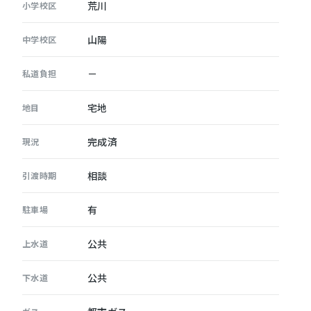
荒川
小学校区
山陽
中学校区
－
私道負担
宅地
地目
完成済
現況
相談
引渡時期
有
駐車場
公共
上水道
公共
下水道