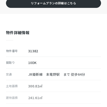
リフォームプランの詳細はこちら
物件詳細情報
31382
物件番号
10DK
間取り
JR姫新線 本竜野駅 まで 徒歩64分
交通
300.82㎡
土地面積
241.61㎡
建物面積