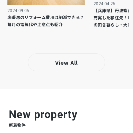
2024.04.26
【兵庫県】丹波篠山
2024.09.05
床暖房のリフォーム費用は削減できる？
充実した移住先！城
仲介
取引態様
毎月の電気代や注意点も紹介
の田舎暮らし・大阪
View All
New property
新着物件