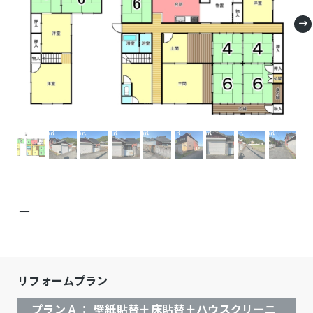
－
リフォームプラン
プラン A ： 壁紙貼替＋床貼替＋ハウスクリーニ