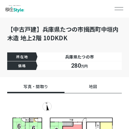
【中古戸建】兵庫県たつの市揖西町中垣内
木造 地上2階 10DKDK
兵庫県たつの市
所在地
280
価格
万円
写真・間取り
地図