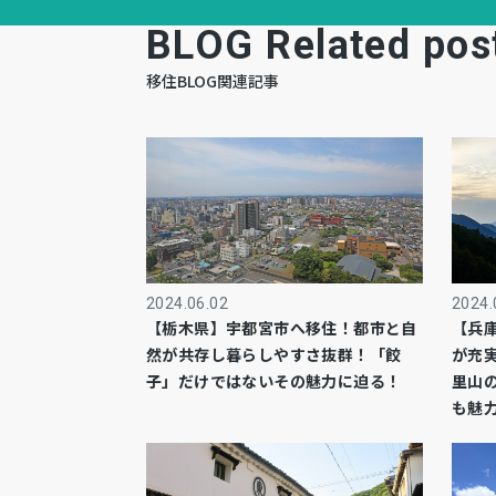
BLOG Related pos
移住BLOG関連記事
2024.06.02
2024.
【栃木県】宇都宮市へ移住！都市と自
【兵
然が共存し暮らしやすさ抜群！「餃
が充
子」だけではないその魅力に迫る！
里山
も魅