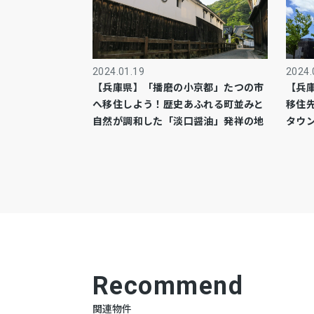
2024.01.19
2024.
【兵庫県】「播磨の小京都」たつの市
【兵
へ移住しよう！歴史あふれる町並みと
移住
自然が調和した「淡口醤油」発祥の地
タウ
Recommend
関連物件