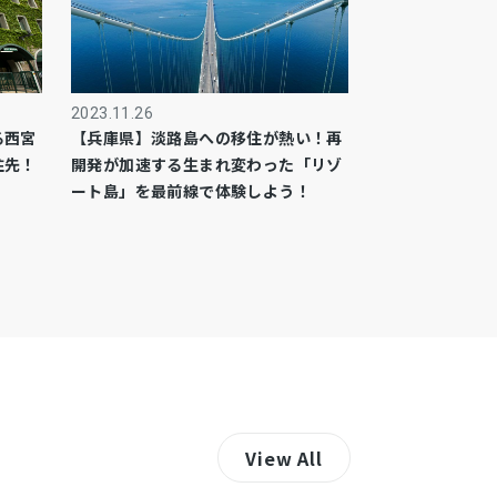
2023.11.26
る西宮
【兵庫県】淡路島への移住が熱い！再
住先！
開発が加速する生まれ変わった「リゾ
ート島」を最前線で体験しよう！
View All