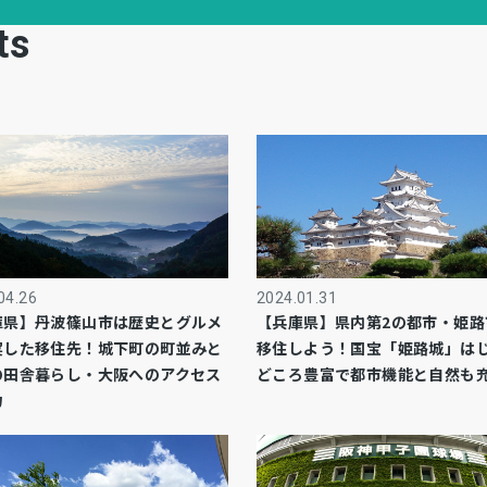
ts
04.26
2024.01.31
庫県】丹波篠山市は歴史とグルメ
【兵庫県】県内第2の都市・姫路
実した移住先！城下町の町並みと
移住しよう！国宝「姫路城」は
の田舎暮らし・大阪へのアクセス
どころ豊富で都市機能と自然も
力