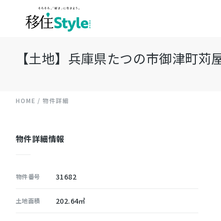
【土地】兵庫県たつの市御津町苅屋 約
HOME
物件詳細
物件詳細情報
31682
物件番号
202.64㎡
土地面積