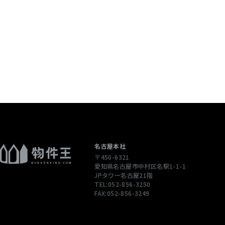
名古屋本社
〒450-6321
愛知県名古屋市中村区名駅1-1-1
JPタワー名古屋21階
TEL:052-856-3250
FAX:052-856-3249