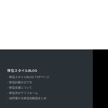
移住スタイルBLOG
移住スタイルBLOG TOPページ
ー
移住計画の立て方
移住支援について
移住先のでリフォーム
自然豊かな移住先解説まとめ