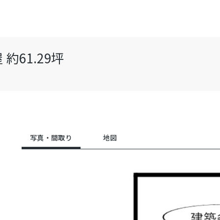
61.29坪
写真・間取り
地図