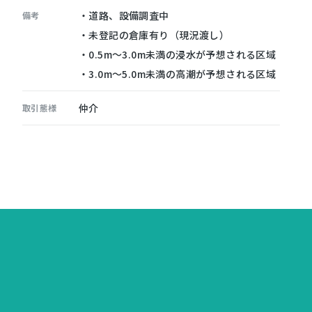
・道路、設備調査中
備考
・未登記の倉庫有り（現況渡し）
・0.5m～3.0m未満の浸水が予想される区域
・3.0m～5.0m未満の高潮が予想される区域
仲介
取引態様