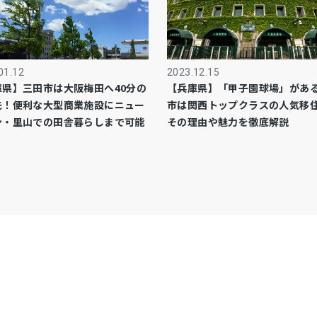
01.12
2023.12.15
庫県】三田市は大阪梅田へ40分の
【兵庫県】「甲子園球場」があ
先！便利な大型商業施設にニュー
市は関西トップクラスの人気移
ン・里山での田舎暮らしまで可能
その理由や魅力を徹底解説