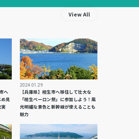
View All
2024.01.29
市へ
【兵庫県】相生市へ移住して壮大な
じめ見
「相生ペーロン祭」に参加しよう！風
充実
光明媚な景色と新幹線が使えることも
魅力