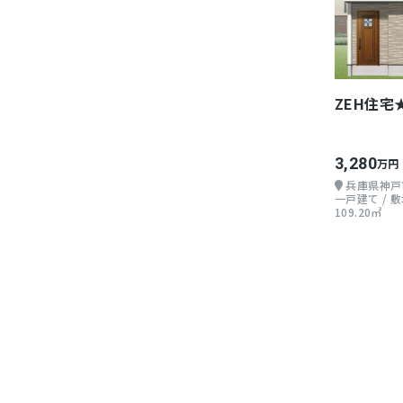
ZEH住宅
3,280
万円
兵庫県神戸
一戸建て / 敷地
109.20㎡