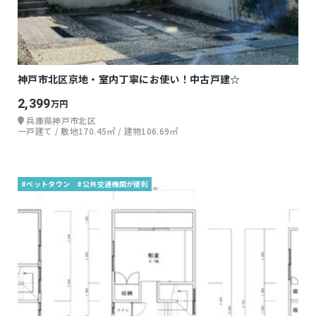
神戸市北区京地・室内丁寧にお使い！中古戸建☆
2,399
万円
兵庫県神戸市北区
一戸建て / 敷地170.45㎡ / 建物106.69㎡
#ベットタウン
#公共交通機関が便利