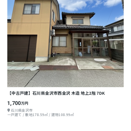
【中古戸建】石川県金沢市西金沢 木造 地上2階 7DK
1,700
万円
石川県金沢市
一戸建て / 敷地178.59㎡ / 建物108.99㎡