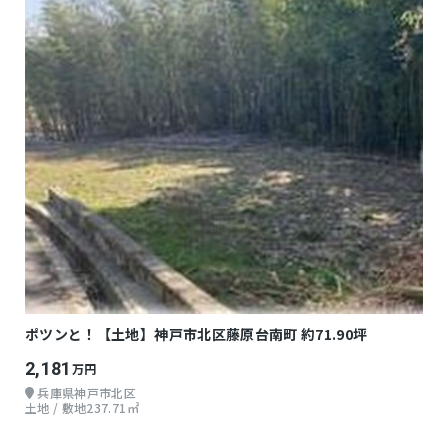
ポツンと！【土地】神戸市北区藤原台南町 約71.90坪
2,181
万円
兵庫県神戸市北区
土地 / 敷地237.71㎡