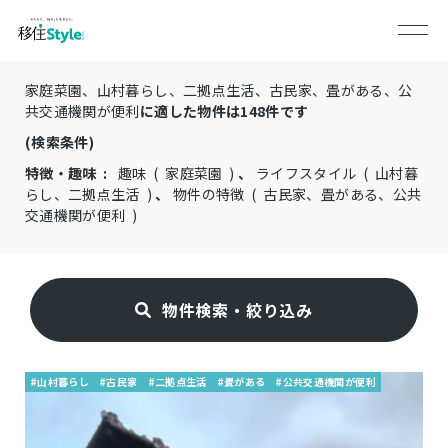
家庭菜園、山村暮らし、二拠点生活、古民家、畳がある、公
共交通機関が便利
に適した物件は
148
件です
(検索条件)
特徴・趣味 :
趣味 ( 家庭菜園 )
、
ライフスタイル ( 山村暮
らし、二拠点生活 )
、
物件の特徴 ( 古民家、畳がある、公共
交通機関が便利 )
物件検索・絞り込み
#山村暮らし
#古民家
#二拠点生活
#畳がある
#公共交通機関が便利