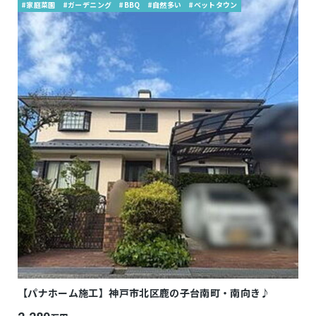
#家庭菜園
#ガーデニング
#BBQ
#自然多い
#ベットタウン
【パナホーム施工】神戸市北区鹿の子台南町・南向き♪