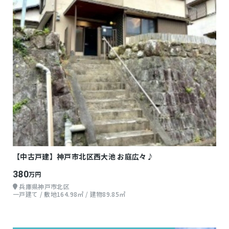
【中古戸建】神戸市北区西大池 お庭広々♪
380
万円
兵庫県神戸市北区
一戸建て / 敷地164.98㎡ / 建物89.85㎡