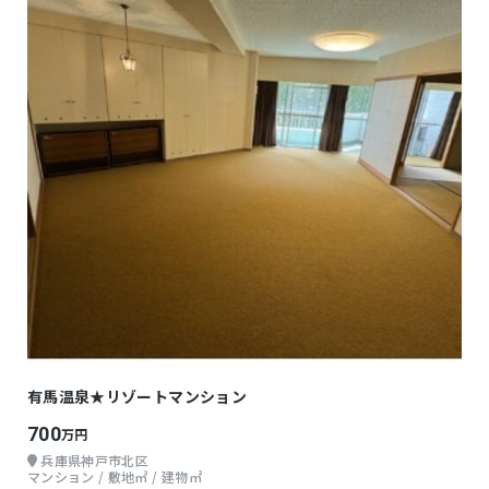
有馬温泉★リゾートマンション
700
万円
兵庫県神戸市北区
マンション / 敷地㎡ / 建物㎡