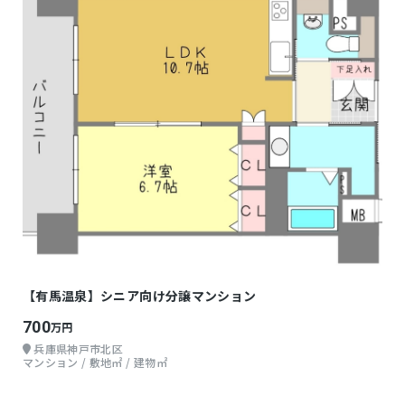
【有馬温泉】シニア向け分譲マンション
700
万円
兵庫県神戸市北区
マンション / 敷地㎡ / 建物㎡