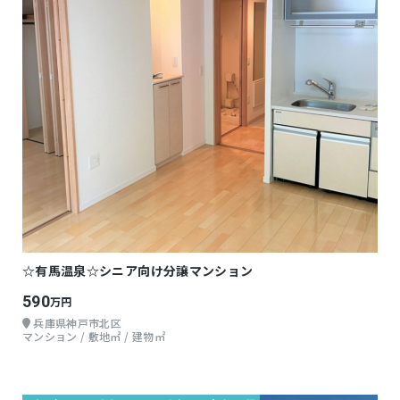
☆有馬温泉☆シニア向け分譲マンション
590
万円
兵庫県神戸市北区
マンション / 敷地㎡ / 建物㎡