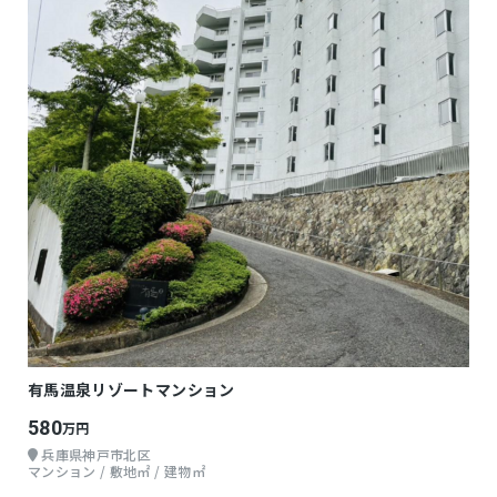
有馬温泉リゾートマンション
580
万円
兵庫県神戸市北区
マンション / 敷地㎡ / 建物㎡