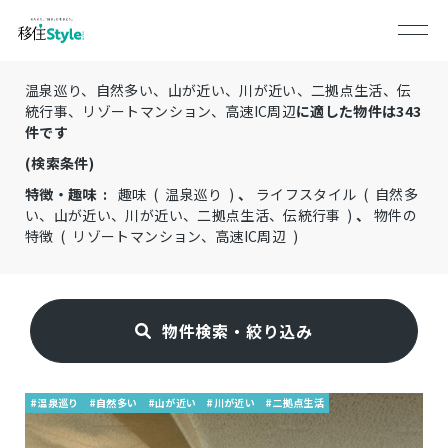
温泉巡り、自然多い、山が近い、川が近い、二拠点生活、伝
統行事、リゾートマンション、高速IC周辺
に適した物件は
343
件です
(検索条件)
特徴・趣味 :
趣味 ( 温泉巡り )
、
ライフスタイル ( 自然多
い、山が近い、川が近い、二拠点生活、伝統行事 )
、
物件の
特徴 ( リゾートマンション、高速IC周辺 )
物件検索・絞り込み
#温泉巡り
#自然多い
#山が近い
#川が近い
#二拠点生活