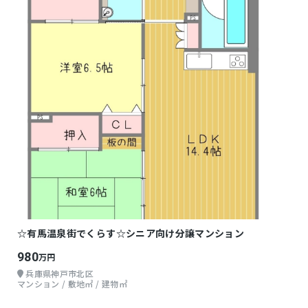
☆有馬温泉街でくらす☆シニア向け分譲マンション
980
万円
兵庫県神戸市北区
マンション / 敷地㎡ / 建物㎡