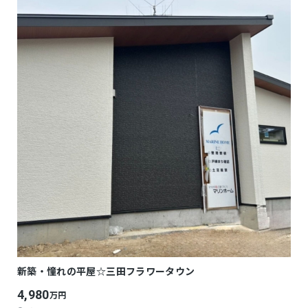
新築・憧れの平屋☆三田フラワータウン
4,980
万円