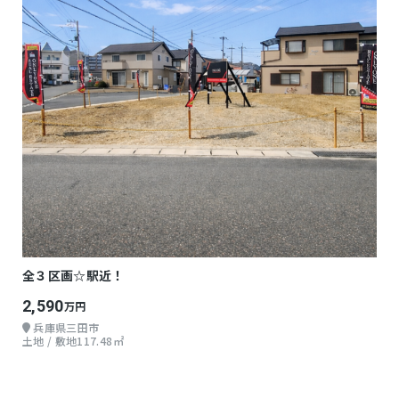
全３区画☆駅近！
2,590
万円
兵庫県三田市
土地 / 敷地117.48㎡