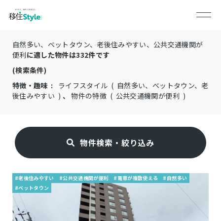
自然多い、ベットタウン、老後住みやすい、公共交通機関が
便利
に適した物件は
332
件です
(検索条件)
特徴・趣味 :
ライフスタイル ( 自然多い、ベットタウン、老
後住みやすい )
、
物件の特徴 ( 公共交通機関が便利 )
物件検索・絞り込み
#老後住みやすい
#公共交通機関が便利
#電車が複数使える
#自然多い
#ベットタウン