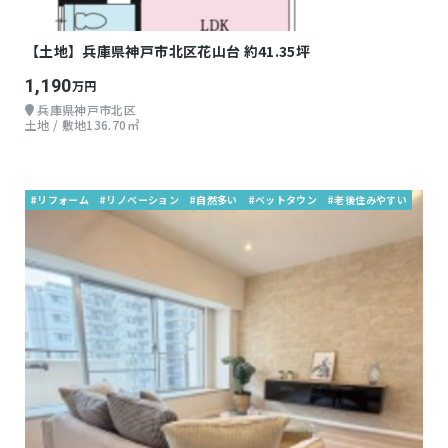
【土地】兵庫県神戸市北区花山台 約41.35坪
1,190
万円
兵庫県神戸市北区
土地 / 敷地136.70㎡
#リフォーム
#リノベーション
#自然多い
#ベットタウン
#老後住みやすい