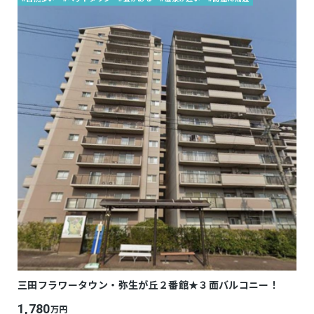
三田フラワータウン・弥生が丘２番館★３面バルコニー！
1,780
万円