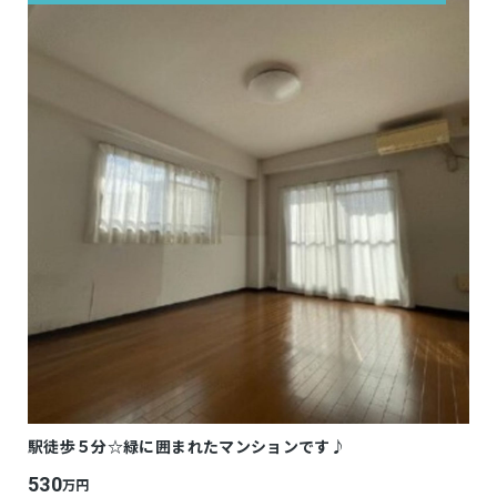
駅徒歩５分☆緑に囲まれたマンションです♪
530
万円