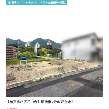
#自然多い
#ベットタウン
#公共交通機関が便利
【神戸市北区花山台】駅徒歩2分の好立地！！