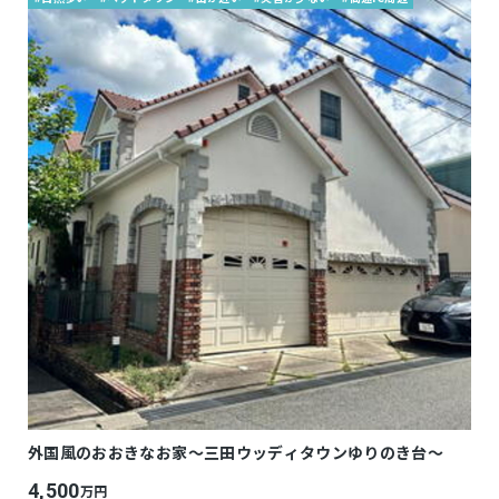
外国風のおおきなお家～三田ウッディタウンゆりのき台～
4,500
万円