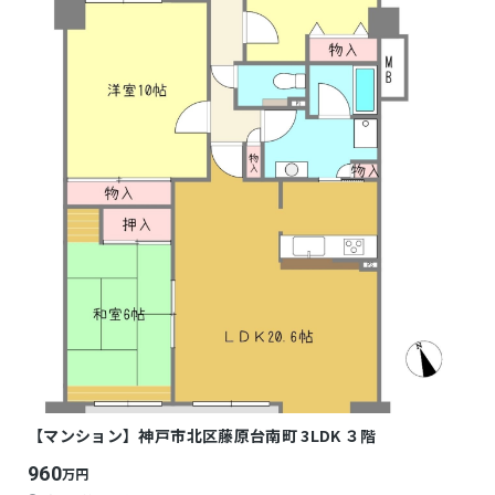
【マンション】神戸市北区藤原台南町 3LDK ３階
960
万円