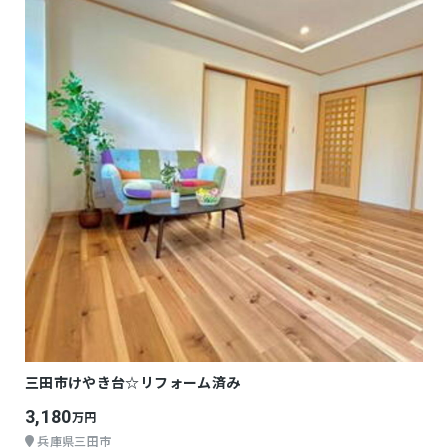
三田市けやき台☆リフォーム済み
3,180
万円
兵庫県三田市