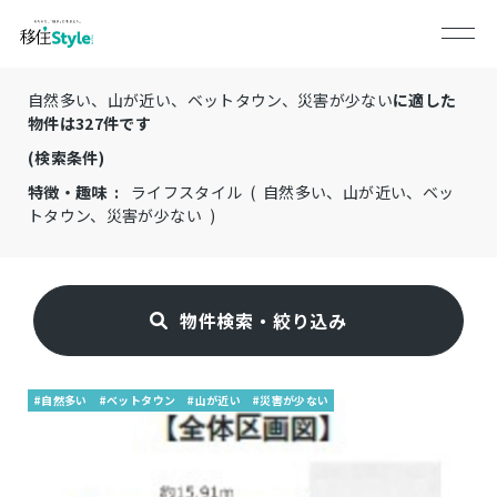
自然多い、山が近い、ベットタウン、災害が少ない
に適した
物件は
327
件です
(検索条件)
特徴・趣味 :
ライフスタイル ( 自然多い、山が近い、ベッ
トタウン、災害が少ない )
物件検索・絞り込み
#自然多い
#ベットタウン
#山が近い
#災害が少ない