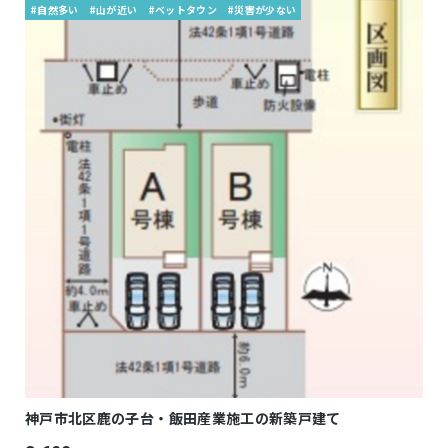
#自然多い
#山が近い
#ベットタウン
#災害が少ない
神戸市北区鹿の子台・飯田産業施工の新築戸建て