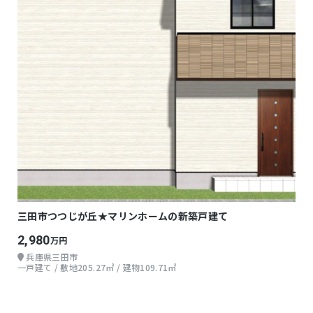
三田市つつじが丘★マリンホームの新築戸建て
2,980
万円
兵庫県三田市
一戸建て / 敷地205.27㎡ / 建物109.71㎡