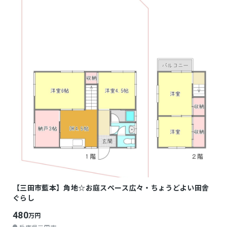
【三田市藍本】角地☆お庭スペース広々・ちょうどよい田舎
ぐらし
480
万円