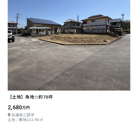
【土地】角地☆約70坪
2,680
万円
兵庫県三田市
土地 / 敷地232.98㎡