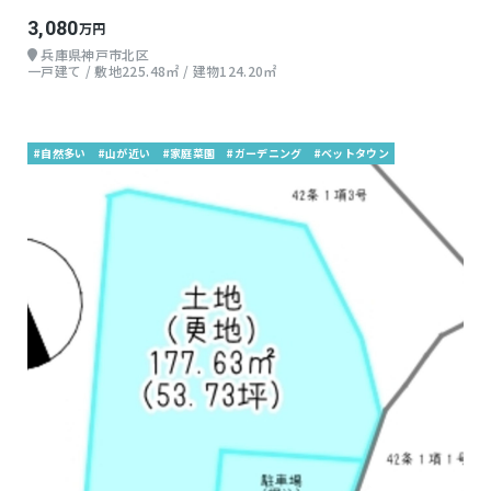
3,080
万円
兵庫県神戸市北区
一戸建て / 敷地225.48㎡ / 建物124.20㎡
#自然多い
#山が近い
#家庭菜園
#ガーデニング
#ベットタウン