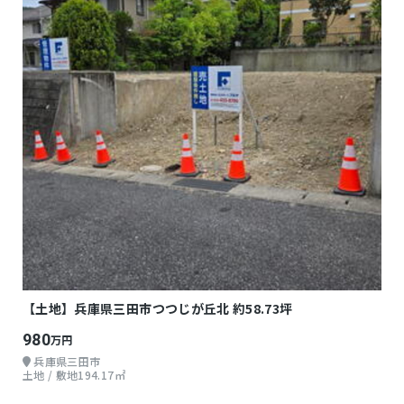
【土地】兵庫県三田市つつじが丘北 約58.73坪
980
万円
兵庫県三田市
土地 / 敷地194.17㎡