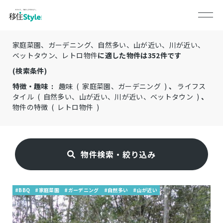
家庭菜園、ガーデニング、自然多い、山が近い、川が近い、
ベットタウン、レトロ物件
に適した物件は
352
件です
(検索条件)
特徴・趣味 :
趣味 ( 家庭菜園、ガーデニング )
、
ライフス
タイル ( 自然多い、山が近い、川が近い、ベットタウン )
、
物件の特徴 ( レトロ物件 )
物件検索・絞り込み
#BBQ
#家庭菜園
#ガーデニング
#自然多い
#山が近い