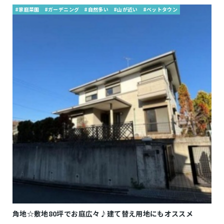
#家庭菜園
#ガーデニング
#自然多い
#山が近い
#ベットタウン
角地☆敷地80坪でお庭広々♪建て替え用地にもオススメ