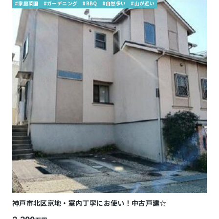
#家庭菜園
#ガーデニング
#BBQ
#自然多い
#山が近い
神戸市北区京地・室内丁寧にお使い！中古戸建☆