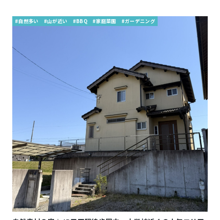
#自然多い
#山が近い
#BBQ
#家庭菜園
#ガーデニング