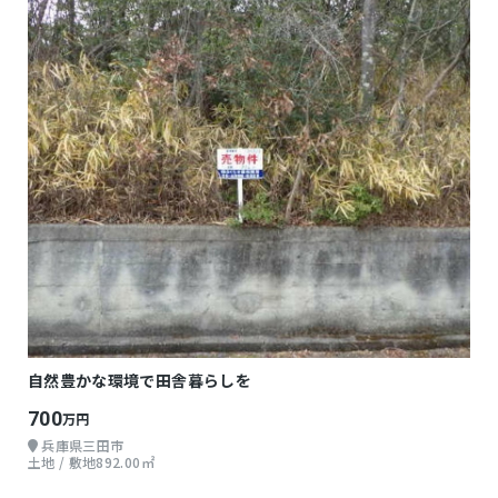
自然豊かな環境で田舎暮らしを
700
万円
兵庫県三田市
土地 / 敷地892.00㎡