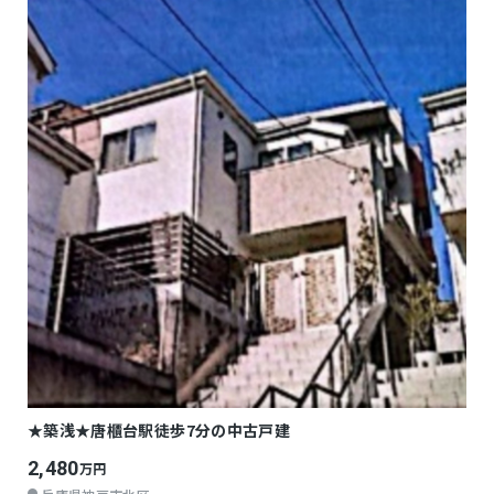
★築浅★唐櫃台駅徒歩7分の中古戸建
2,480
万円