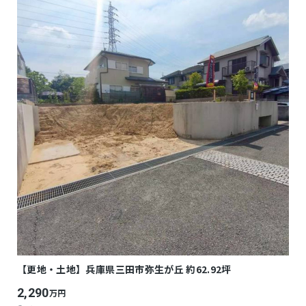
【更地・土地】兵庫県三田市弥生が丘 約62.92坪
2,290
万円