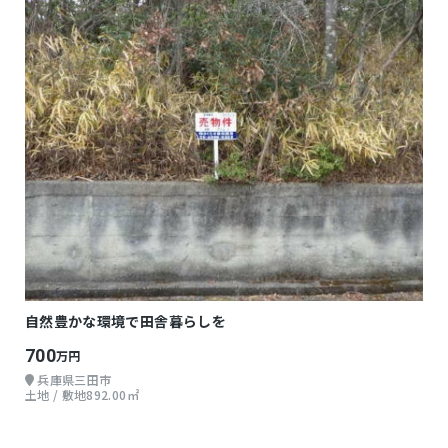
自然豊かな環境で田舎暮らしを
700
万円
兵庫県三田市
土地 / 敷地892.00㎡