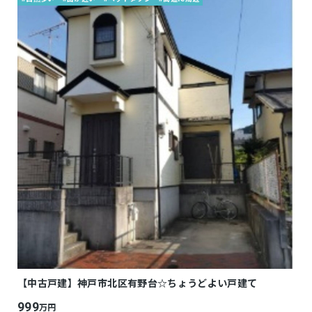
【中古戸建】神戸市北区有野台☆ちょうどよい戸建て
999
万円