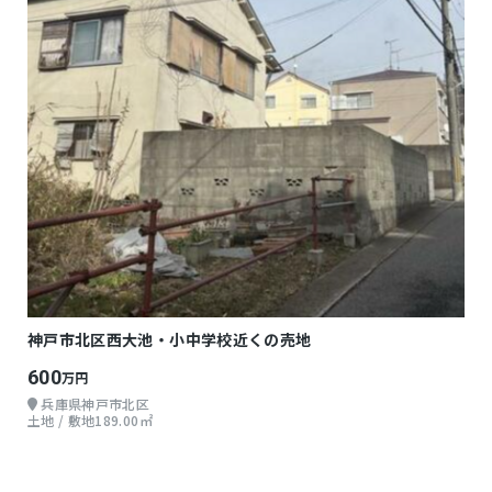
神戸市北区西大池・小中学校近くの売地
600
万円
兵庫県神戸市北区
土地 / 敷地189.00㎡