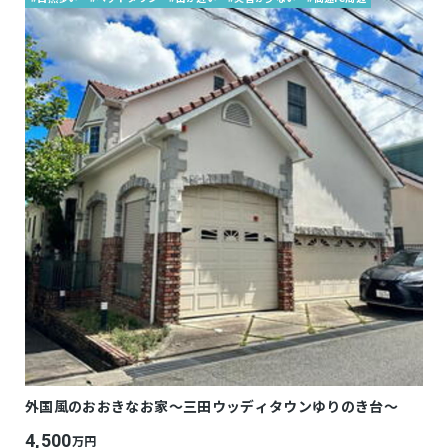
外国風のおおきなお家～三田ウッディタウンゆりのき台～
4,500
万円