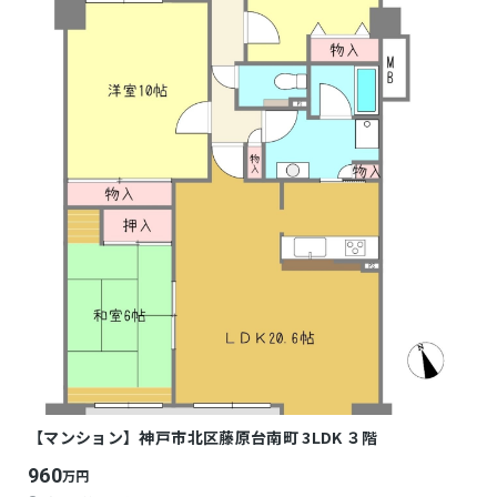
【マンション】神戸市北区藤原台南町 3LDK ３階
960
万円