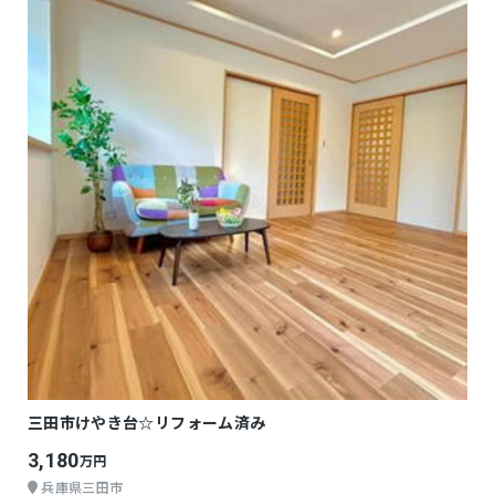
三田市けやき台☆リフォーム済み
3,180
万円
兵庫県三田市