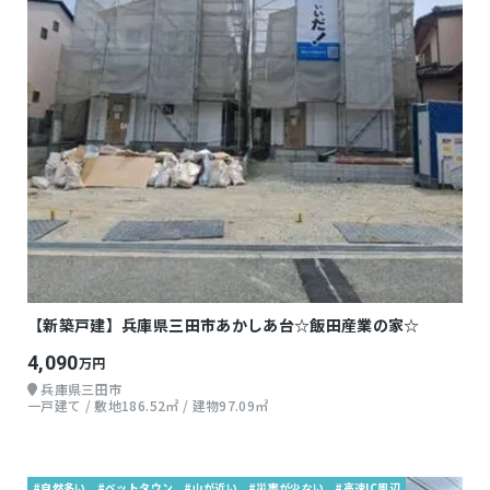
【新築戸建】兵庫県三田市あかしあ台☆飯田産業の家☆
4,090
万円
兵庫県三田市
一戸建て / 敷地186.52㎡ / 建物97.09㎡
#自然多い
#ベットタウン
#山が近い
#災害が少ない
#高速IC周辺