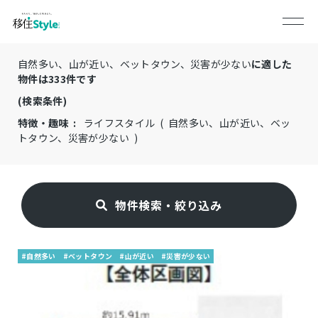
自然多い、山が近い、ベットタウン、災害が少ない
に適した
物件は
333
件です
(検索条件)
特徴・趣味 :
ライフスタイル ( 自然多い、山が近い、ベッ
トタウン、災害が少ない )
物件検索・絞り込み
#自然多い
#ベットタウン
#山が近い
#災害が少ない