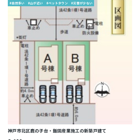
#自然多い
#山が近い
#ベットタウン
#災害が少ない
神戸市北区鹿の子台・飯田産業施工の新築戸建て