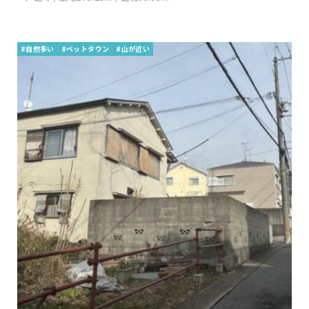
#自然多い
#ベットタウン
#山が近い