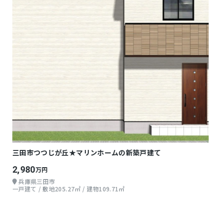
三田市つつじが丘★マリンホームの新築戸建て
2,980
万円
兵庫県三田市
一戸建て / 敷地205.27㎡ / 建物109.71㎡