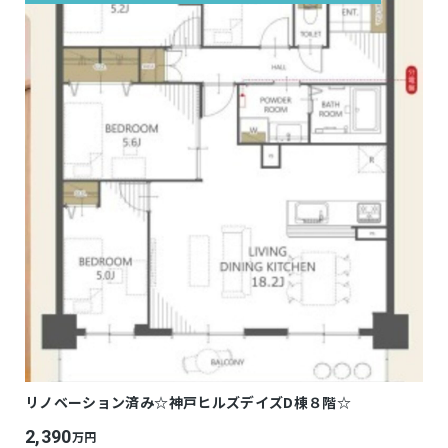
リノベーション済み☆神戸ヒルズデイズD棟８階☆
2,390
万円