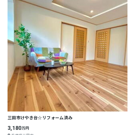
三田市けやき台☆リフォーム済み
3,180
万円