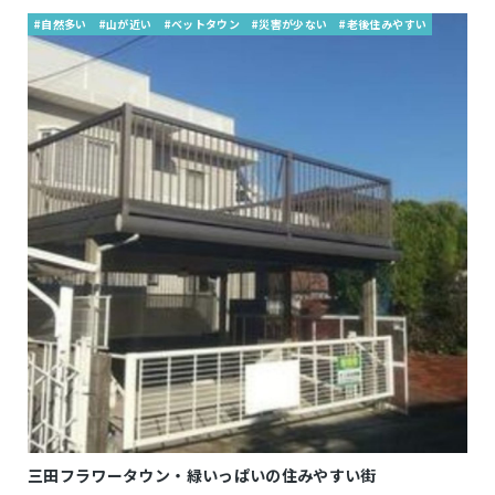
#自然多い
#山が近い
#ベットタウン
#災害が少ない
#老後住みやすい
三田フラワータウン・緑いっぱいの住みやすい街