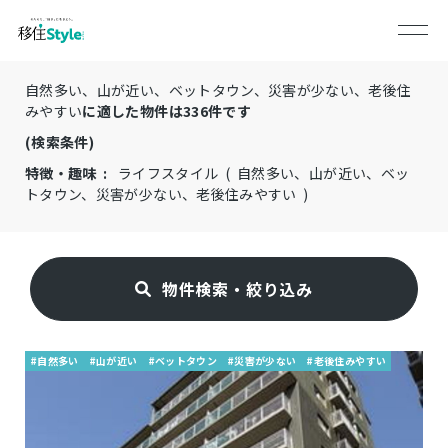
自然多い、山が近い、ベットタウン、災害が少ない、老後住
みやすい
に適した物件は
336
件です
(検索条件)
特徴・趣味 :
ライフスタイル ( 自然多い、山が近い、ベッ
トタウン、災害が少ない、老後住みやすい )
物件検索・絞り込み
#自然多い
#山が近い
#ベットタウン
#災害が少ない
#老後住みやすい