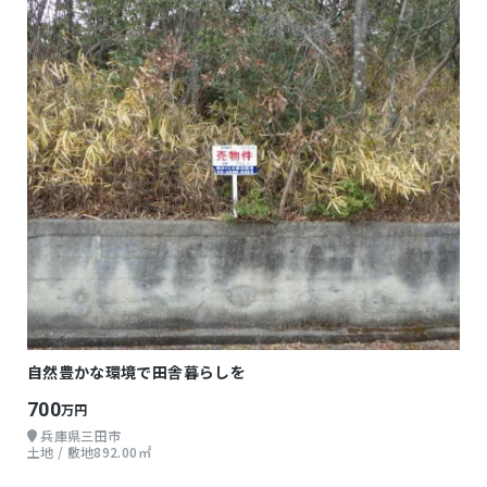
自然豊かな環境で田舎暮らしを
700
万円
兵庫県三田市
土地 / 敷地892.00㎡