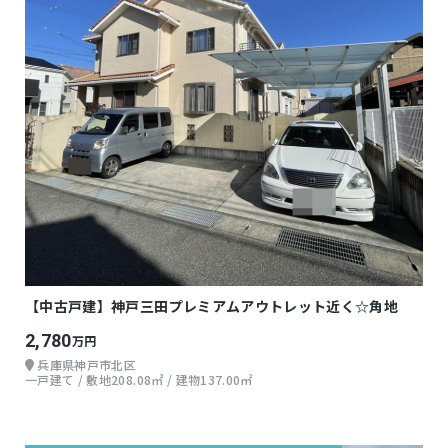
【中古戸建】神戸三田プレミアムアウトレット近く☆角地
2,780
万円
兵庫県神戸市北区
一戸建て / 敷地208.08㎡ / 建物137.00㎡