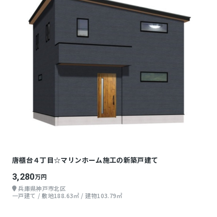
唐櫃台４丁目☆マリンホーム施工の新築戸建て
3,280
万円
兵庫県神戸市北区
一戸建て / 敷地188.63㎡ / 建物103.79㎡