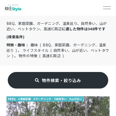
BBQ、家庭菜園、ガーデニング、温泉巡り、自然多い、山が
近い、ベットタウン、高速IC周辺
に適した物件は
348
件です
(検索条件)
特徴・趣味 :
趣味 ( BBQ、家庭菜園、ガーデニング、温泉
巡り )
、
ライフスタイル ( 自然多い、山が近い、ベットタウ
ン )
、
物件の特徴 ( 高速IC周辺 )
物件検索・絞り込み
#BBQ
#家庭菜園
#ガーデニング
#自然多い
#山が近い