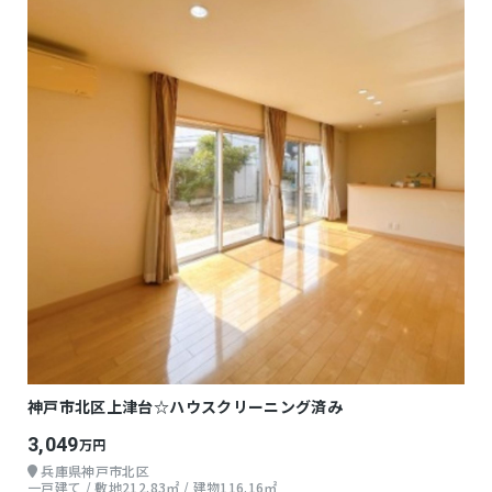
神戸市北区上津台☆ハウスクリーニング済み
3,049
万円
兵庫県神戸市北区
一戸建て / 敷地212.83㎡ / 建物116.16㎡