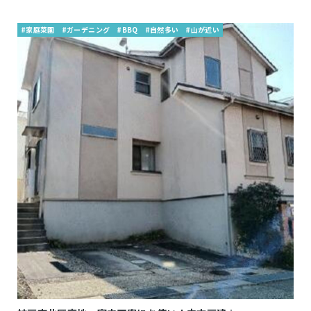
#家庭菜園
#ガーデニング
#BBQ
#自然多い
#山が近い