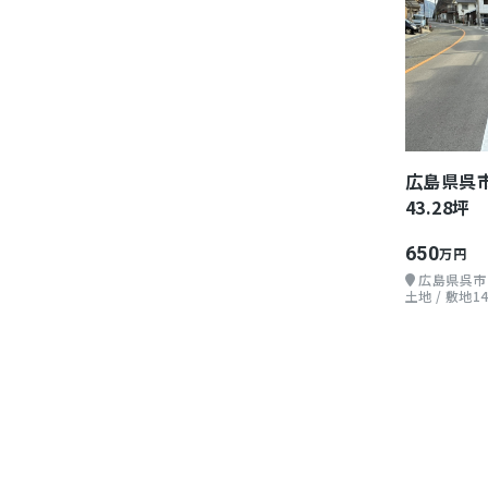
広島県呉
43.28坪
650
万円
広島県呉市
土地 / 敷地14