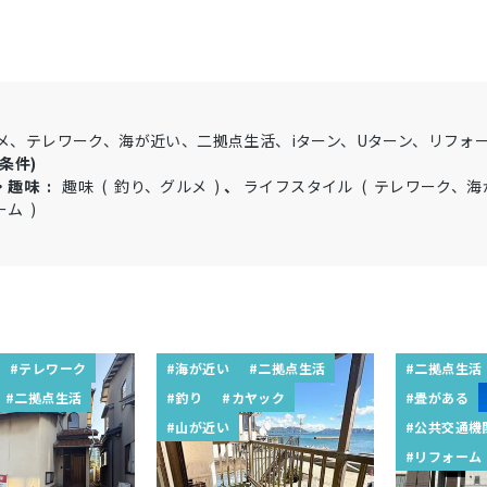
メ、テレワーク、海が近い、二拠点生活、iターン、Uターン、リフォ
条件)
・趣味 :
趣味 ( 釣り、グルメ )
、
ライフスタイル ( テレワーク、海
ム )
#テレワーク
#海が近い
#二拠点生活
#二拠点生活
#二拠点生活
#釣り
#カヤック
#畳がある
#山が近い
#公共交通機
#リフォーム