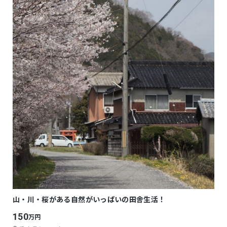
山・川・桜がある自然がいっぱいの田舎生活！
150
万円