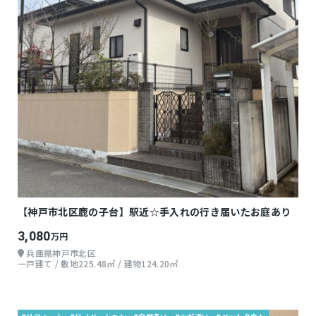
【神戸市北区鹿の子台】駅近☆手入れの行き届いたお庭あり
3,080
万円
兵庫県神戸市北区
一戸建て / 敷地225.48㎡ / 建物124.20㎡