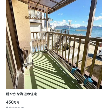
穏やかな海辺の住宅
450
万円
広島県呉市