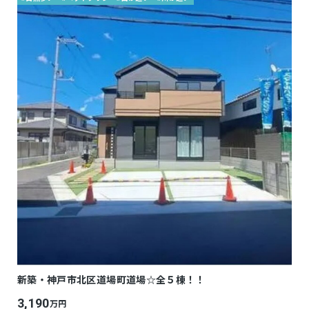
新築・神戸市北区道場町道場☆全５棟！！
3,190
万円