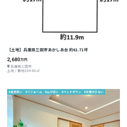
【土地】兵庫県三田市あかしあ台 約61.71坪
2,680
万円
兵庫県三田市
土地 / 敷地204.00㎡
#自然多い
#リフォーム
#山が近い
#ベットタウン
#災害が少ない