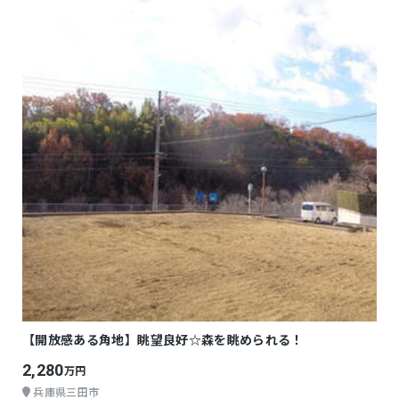
【開放感ある角地】眺望良好☆森を眺められる！
2,280
万円
兵庫県三田市