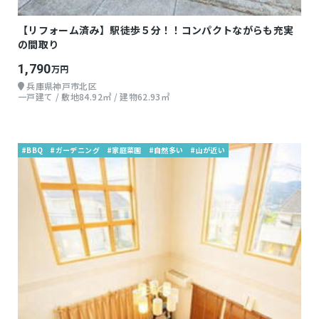
【リフォーム済み】駅徒歩５分！！コンパクトながらも充実
の間取り
1,790
万円
兵庫県神戸市北区
一戸建て / 敷地84.92㎡ / 建物62.93㎡
#BBQ
#ガーデニング
#家庭菜園
#自然多い
#山が近い