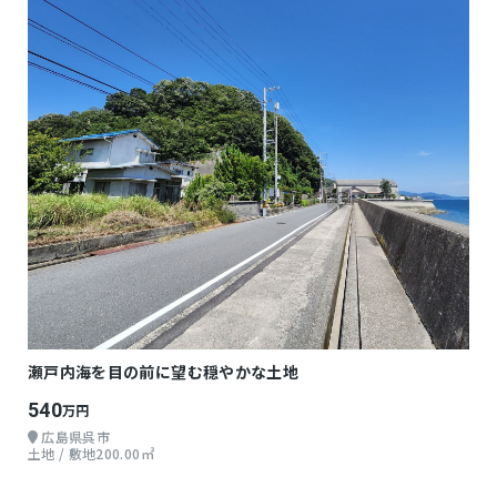
瀬戸内海を目の前に望む穏やかな土地
540
万円
広島県呉市
土地 / 敷地200.00㎡