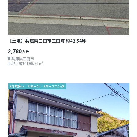
【土地】兵庫県三田市三田町 約42.54坪
2,780
万円
兵庫県三田市
土地 / 敷地196.76㎡
#自然多い
#iターン
#ガーデニング