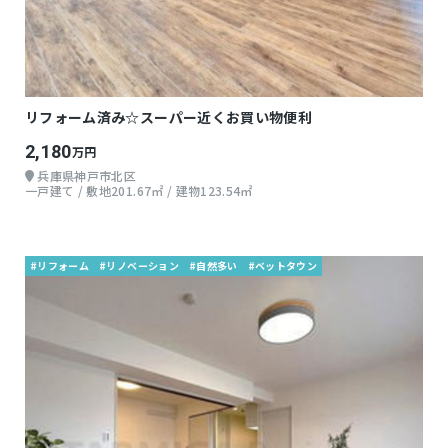
リフォーム済み☆スーパー近くお買い物便利
2,180
万円
兵庫県神戸市北区
一戸建て / 敷地201.67㎡ / 建物123.54㎡
#リフォーム
#リノベーション
#自然多い
#ベットタウン