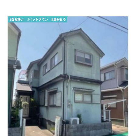
#自然多い
#ベットタウン
#畳がある