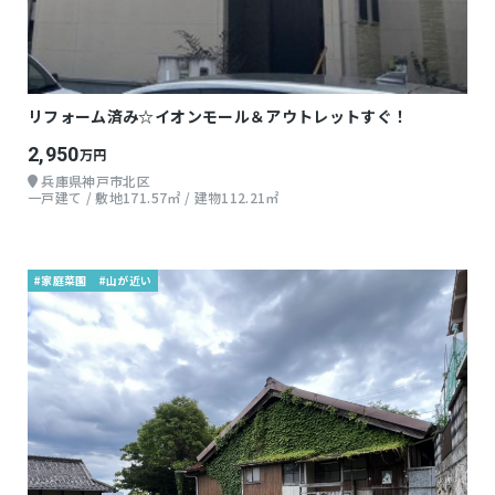
リフォーム済み☆イオンモール＆アウトレットすぐ！
2,950
万円
兵庫県神戸市北区
一戸建て / 敷地171.57㎡ / 建物112.21㎡
#家庭菜園
#山が近い