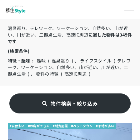
温泉巡り、テレワーク、ワーケーション、自然多い、山が近
い、川が近い、二拠点生活、高速IC周辺
に適した物件は
345
件
です
(検索条件)
特徴・趣味 :
趣味 ( 温泉巡り )
、
ライフスタイル ( テレワ
ーク、ワーケーション、自然多い、山が近い、川が近い、二
拠点生活 )
、
物件の特徴 ( 高速IC周辺 )
物件検索・絞り込み
#自然多い
#お店ができる
#地方起業
#ベットタウン
#平地が多い