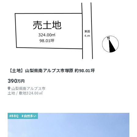
【土地】山梨県南アルプス市塚原 約98.01坪
390
万円
山梨県南アルプス市
土地 / 敷地324.00㎡
#BBQ
#自然多い