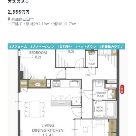
オススメ☆
2,999
万円
兵庫県三田市
一戸建て / 敷地292.19㎡ / 建物110.79㎡
#リフォーム
#リノベーション
#自然多い
#ベットタウン
#老後住みやすい