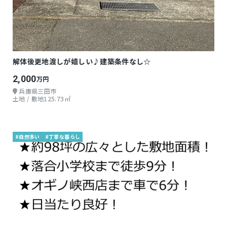
解体後更地渡しが嬉しい♪建築条件なし☆
2,000
万円
兵庫県三田市
土地 / 敷地125.73㎡
#自然多い
#丁寧な暮らし