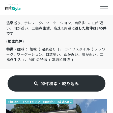
温泉巡り、テレワーク、ワーケーション、自然多い、山が近
い、川が近い、二拠点生活、高速IC周辺
に適した物件は
345
件
です
(検索条件)
特徴・趣味 :
趣味 ( 温泉巡り )
、
ライフスタイル ( テレワ
ーク、ワーケーション、自然多い、山が近い、川が近い、二
拠点生活 )
、
物件の特徴 ( 高速IC周辺 )
物件検索・絞り込み
#自然多い
#ベットタウン
#山が近い
#高速IC周辺