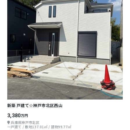
新築 戸建て☆神戸市北区西山
3,380
万円
兵庫県神戸市北区
一戸建て / 敷地137.01㎡ / 建物99.77㎡