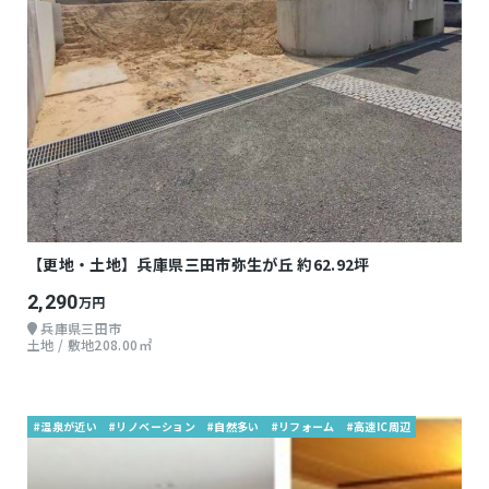
【更地・土地】兵庫県三田市弥生が丘 約62.92坪
2,290
万円
兵庫県三田市
土地 / 敷地208.00㎡
#温泉が近い
#リノベーション
#自然多い
#リフォーム
#高速IC周辺