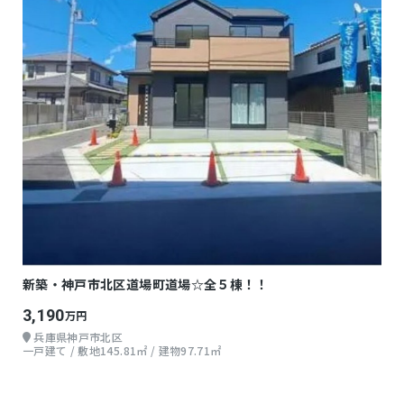
新築・神戸市北区道場町道場☆全５棟！！
3,190
万円
兵庫県神戸市北区
一戸建て / 敷地145.81㎡ / 建物97.71㎡