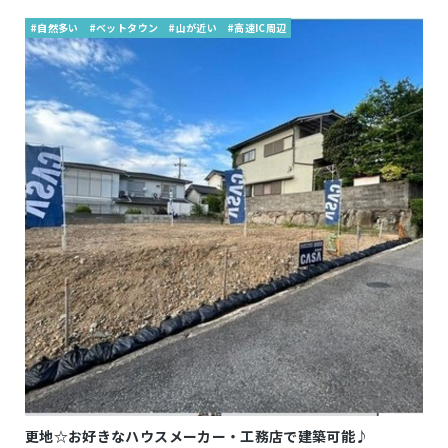
#自然多い
#ベットタウン
#山が近い
#高速IC周辺
更地☆お好きなハウスメーカー・工務店で建築可能♪