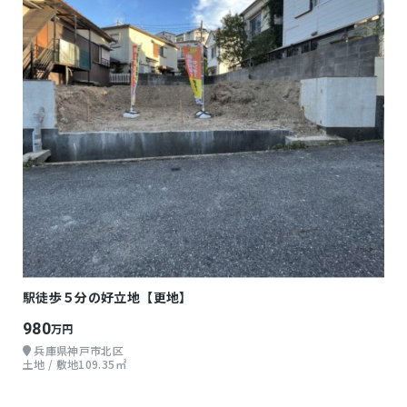
駅徒歩５分の好立地【更地】
980
万円
兵庫県神戸市北区
土地 / 敷地109.35㎡