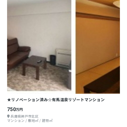
★リノベーション済み☆有馬温泉リゾートマンション
750
万円
兵庫県神戸市北区
マンション / 敷地㎡ / 建物㎡