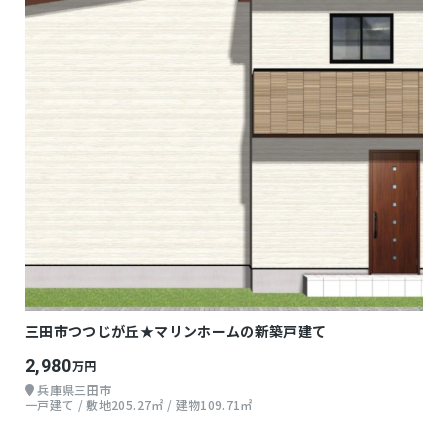
三田市つつじが丘★マリンホームの新築戸建て
2,980
万円
兵庫県三田市
一戸建て / 敷地205.27㎡ / 建物109.71㎡