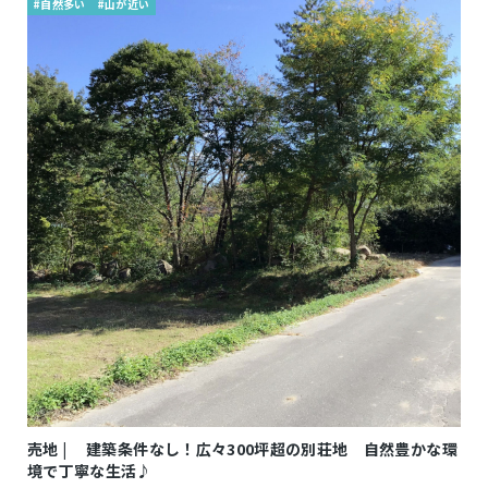
#自然多い
#山が近い
売地 | 建築条件なし！広々300坪超の別荘地 自然豊かな環
境で丁寧な生活♪