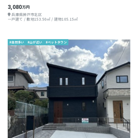
3,080
万円
兵庫県神戸市北区
一戸建て / 敷地153.50㎡ / 建物105.15㎡
#自然多い
#山が近い
#ベットタウン