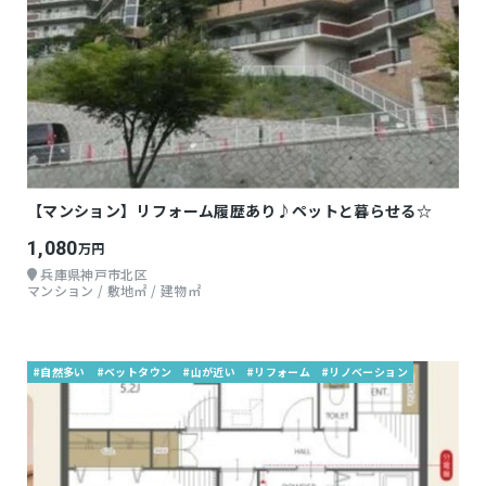
【マンション】リフォーム履歴あり♪ペットと暮らせる☆
1,080
万円
兵庫県神戸市北区
マンション / 敷地㎡ / 建物㎡
#自然多い
#ベットタウン
#山が近い
#リフォーム
#リノベーション