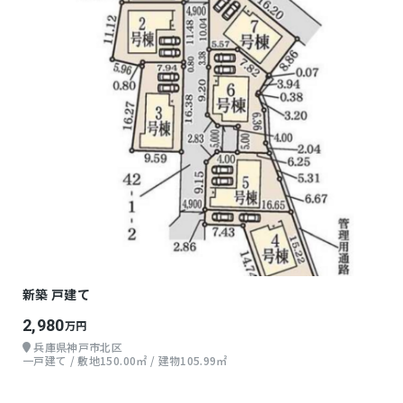
新築 戸建て
2,980
万円
兵庫県神戸市北区
一戸建て / 敷地150.00㎡ / 建物105.99㎡