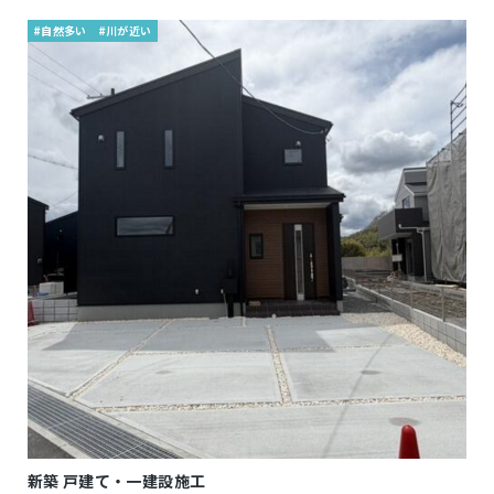
#自然多い
#川が近い
新築 戸建て・一建設施工