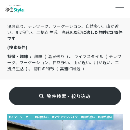
温泉巡り、テレワーク、ワーケーション、自然多い、山が近
い、川が近い、二拠点生活、高速IC周辺
に適した物件は
345
件
です
(検索条件)
特徴・趣味 :
趣味 ( 温泉巡り )
、
ライフスタイル ( テレワ
ーク、ワーケーション、自然多い、山が近い、川が近い、二
拠点生活 )
、
物件の特徴 ( 高速IC周辺 )
物件検索・絞り込み
#ノマドワーカー
#自然多い
#マウンテンバイク
#山が近い
#川が近い