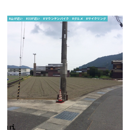
#山が近い
#川が近い
#マウンテンバイク
#グルメ
#サイクリング