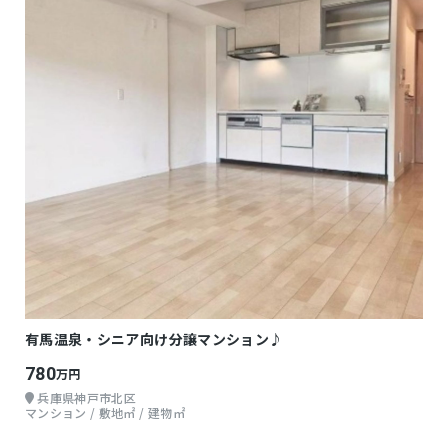
有馬温泉・シニア向け分譲マンション♪
780
万円
兵庫県神戸市北区
マンション / 敷地㎡ / 建物㎡