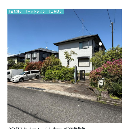
#自然多い
#ベットタウン
#山が近い