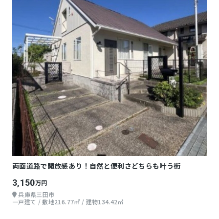
両面道路で開放感あり！自然と便利さどちらも叶う街
3,150
万円
兵庫県三田市
一戸建て / 敷地216.77㎡ / 建物134.42㎡