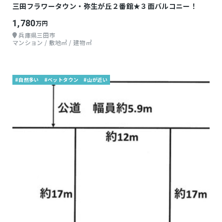
三田フラワータウン・弥生が丘２番館★３面バルコニー！
1,780
万円
兵庫県三田市
マンション / 敷地㎡ / 建物㎡
#自然多い
#ベットタウン
#山が近い