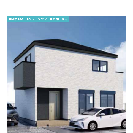
#自然多い
#ベットタウン
#高速IC周辺