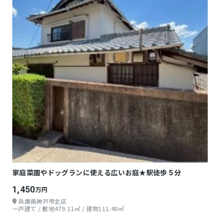
家庭菜園やドッグランに使える広いお庭★駅徒歩５分
1,450
万円
兵庫県神戸市北区
一戸建て / 敷地479.11㎡ / 建物111.40㎡