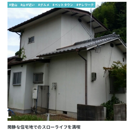
#登山
#山が近い
#グルメ
#ベットタウン
#テレワーク
閑静な住宅地でのスローライフを満喫