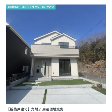
#自然多い
#ベットタウン
#山が近い
【新築戸建て】角地☆周辺環境充実