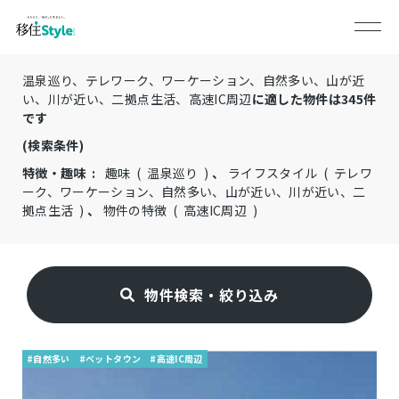
温泉巡り、テレワーク、ワーケーション、自然多い、山が近
い、川が近い、二拠点生活、高速IC周辺
に適した物件は
345
件
です
(検索条件)
特徴・趣味 :
趣味 ( 温泉巡り )
、
ライフスタイル ( テレワ
ーク、ワーケーション、自然多い、山が近い、川が近い、二
拠点生活 )
、
物件の特徴 ( 高速IC周辺 )
物件検索・絞り込み
#自然多い
#ベットタウン
#高速IC周辺