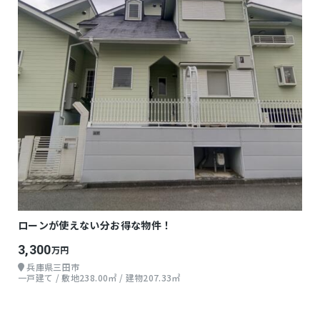
ローンが使えない分お得な物件！
3,300
万円
兵庫県三田市
一戸建て / 敷地238.00㎡ / 建物207.33㎡