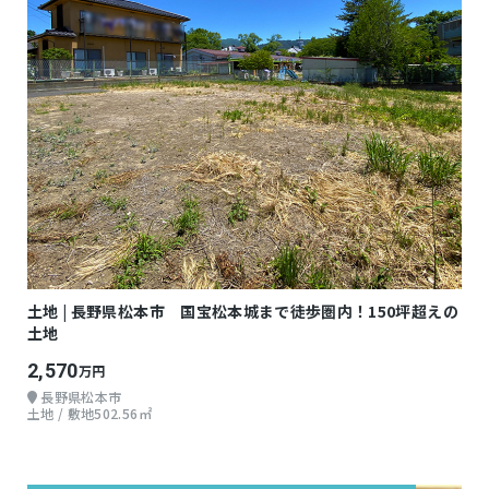
土地 | 長野県松本市 国宝松本城まで徒歩圏内！150坪超えの
土地
2,570
万円
長野県松本市
土地 / 敷地502.56㎡