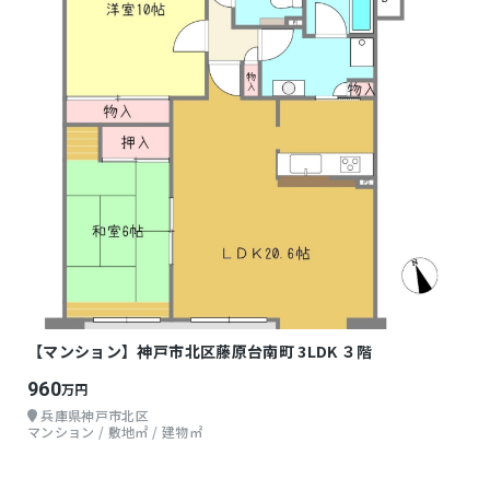
【マンション】神戸市北区藤原台南町 3LDK ３階
960
万円
兵庫県神戸市北区
マンション / 敷地㎡ / 建物㎡