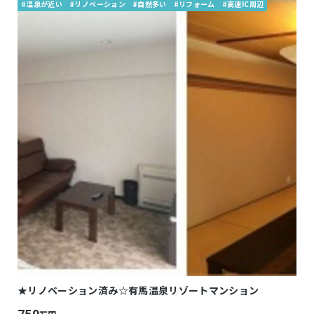
#温泉が近い
#リノベーション
#自然多い
#リフォーム
#高速IC周辺
★リノベーション済み☆有馬温泉リゾートマンション