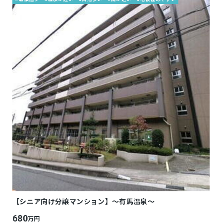
【シニア向け分譲マンション】～有馬温泉～
680
万円