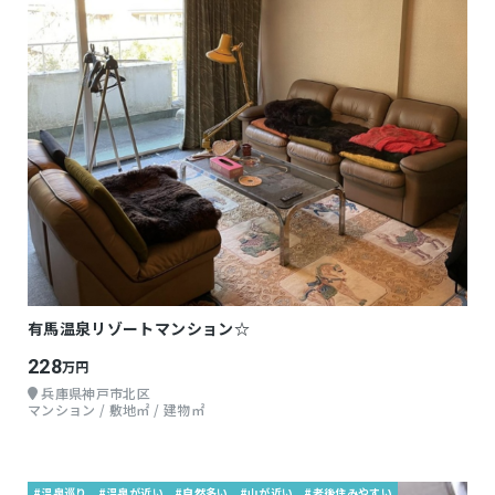
有馬温泉リゾートマンション☆
228
万円
兵庫県神戸市北区
マンション / 敷地㎡ / 建物㎡
#温泉巡り
#温泉が近い
#自然多い
#山が近い
#老後住みやすい