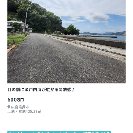
目の前に瀬戸内海が広がる開放感♪
500
万円
広島県呉市
土地 / 敷地425.39㎡