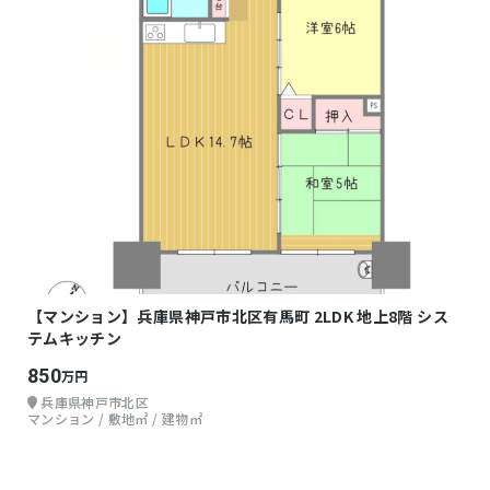
【マンション】兵庫県神戸市北区有馬町 2LDK 地上8階 シス
テムキッチン
850
万円
兵庫県神戸市北区
マンション / 敷地㎡ / 建物㎡