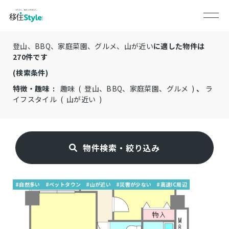
登山、BBQ、家庭菜園、グルメ、山が近い
に適した物件は
270
件です
(検索条件)
特徴・趣味 :
趣味 ( 登山、BBQ、家庭菜園、グルメ )
、
ラ
イフスタイル ( 山が近い )
物件検索・絞り込み
#自然多い
#ベットタウン
#山が近い
#災害が少ない
#高速IC周辺