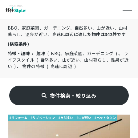
BBQ、家庭菜園、ガーデニング、自然多い、山が近い、山村
暮らし、温泉が近い、高速IC周辺
に適した物件は
342
件です
(検索条件)
特徴・趣味 :
趣味 ( BBQ、家庭菜園、ガーデニング )
、
ラ
イフスタイル ( 自然多い、山が近い、山村暮らし、温泉が近
い )
、
物件の特徴 ( 高速IC周辺 )
物件検索・絞り込み
#リフォーム
#リノベーション
#自然多い
#山が近い
#ベットタウン