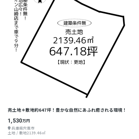
売土地＊敷地約647坪！豊かな自然にあふれ癒される環境！
1,530
万円
兵庫県宍粟市
土地 / 敷地2139.46㎡