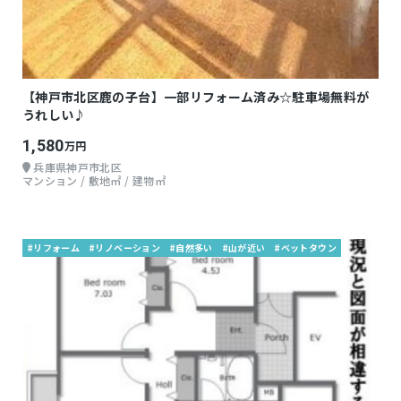
【神戸市北区鹿の子台】一部リフォーム済み☆駐車場無料が
うれしい♪
1,580
万円
兵庫県神戸市北区
マンション / 敷地㎡ / 建物㎡
#リフォーム
#リノベーション
#自然多い
#山が近い
#ベットタウン