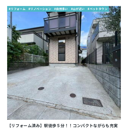
#リフォーム
#リノベーション
#自然多い
#山が近い
#ベットタウン
【リフォーム済み】駅徒歩５分！！コンパクトながらも充実