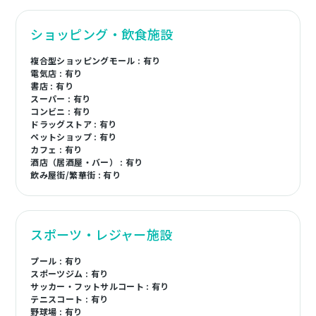
ショッピング・飲食施設
複合型ショッピングモール : 有り
電気店 : 有り
書店 : 有り
スーパー : 有り
コンビニ : 有り
ドラッグストア : 有り
ペットショップ : 有り
カフェ : 有り
酒店（居酒屋・バー） : 有り
飲み屋街/繁華街 : 有り
スポーツ・レジャー施設
プール : 有り
スポーツジム : 有り
サッカー・フットサルコート : 有り
テニスコート : 有り
野球場 : 有り