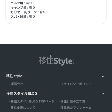
ゴルフ場 : 有り
キャンプ場 : 有り
ビリヤード/ダーツ : 有り
スパ・銭湯 : 有り
移住style
運営会社
プライバシーポリシー
移住スタイルBLOG
移住スタイルBLOG TOPページ
移住計画の立て方
移住支援について
移住先のでリフォーム