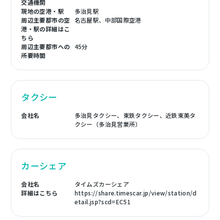
交通機関
現地の空港・駅
多治見駅
周辺主要都市の空
名古屋駅、中部国際空港
港・駅の詳細はこ
ちら
周辺主要都市への
45分
所要時間
タクシー
会社名
多治見タクシー、東鉄タクシー、近鉄東美タ
クシー（多治見営業所）
カーシェア
会社名
タイムズカーシェア
詳細はこちら
https://share.timescar.jp/view/station/d
etail.jsp?scd=EC51