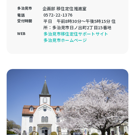
多治見市
企画部 移住定住推進室
0572-22-1376
電話
受付時間
平日 午前8時30分～午後5時15分 住
所：多治見市日ノ出町2丁目15番地
WEB
多治見市移住定住サポートサイト
多治見市ホームページ