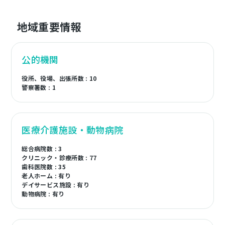
地域重要情報
公的機関
役所、役場、出張所数 : 10
警察署数 : 1
医療介護施設・動物病院
総合病院数 : 3
クリニック・診療所数 : 77
歯科医院数 : 35
老人ホーム : 有り
デイサービス施設 : 有り
動物病院 : 有り