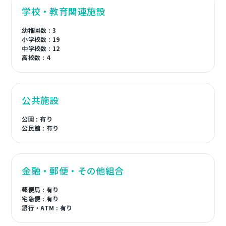
学校・教育関連施設
幼稚園数 : 3
小学校数 : 19
中学校数 : 12
高校数 : 4
公共施設
公園 : 有り
公民館 : 有り
金融・郵便・その他組合
郵便局 : 有り
宅急便 : 有り
銀行・ATM : 有り