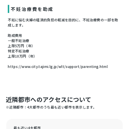
不妊治療費を助成
不妊に悩む夫婦の経済的負担の軽減を目的に、不妊治療費の一部を助
成します。
助成費用
一般不妊治療
上限5万円（年）
特定不妊治療
上限10万円（年）
https://www.city.tajimi.lg.jp/wlt/support/parenting.html
近隣都市へのアクセスについて
※近隣都市：4大都市のうち最も近い都市を表示します。
最も近い4大都市