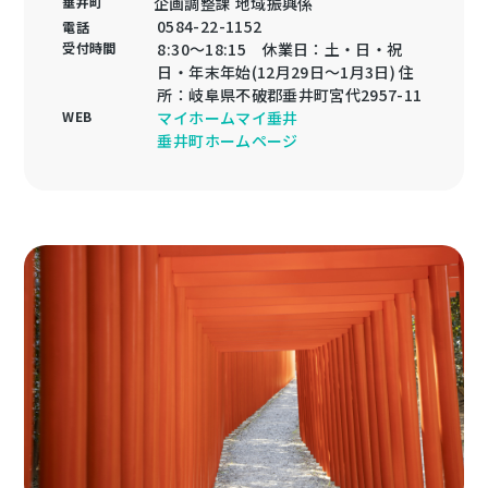
垂井町
企画調整課 地域振興係
0584-22-1152
電話
受付時間
8:30～18:15 休業日：土・日・祝
日・年末年始(12月29日～1月3日) 住
所：岐阜県不破郡垂井町宮代2957-11
WEB
マイホームマイ垂井
垂井町ホームページ