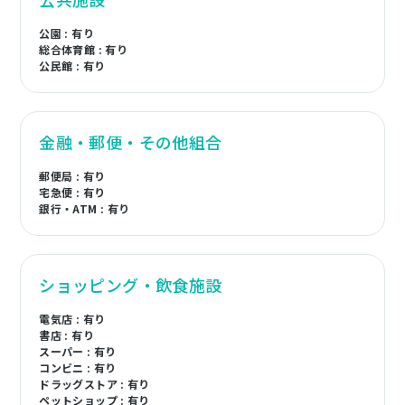
公園 : 有り
総合体育館 : 有り
公民館 : 有り
金融・郵便・その他組合
郵便局 : 有り
宅急便 : 有り
銀行・ATM : 有り
ショッピング・飲食施設
電気店 : 有り
書店 : 有り
スーパー : 有り
コンビニ : 有り
ドラッグストア : 有り
ペットショップ : 有り