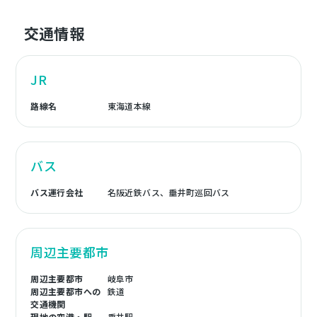
交通情報
JR
路線名
東海道本線
バス
バス運行会社
名阪近鉄バス、垂井町巡回バス
周辺主要都市
周辺主要都市
岐阜市
周辺主要都市への
鉄道
交通機関
現地の空港・駅
垂井駅