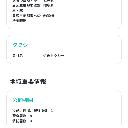
周辺主要都市の空
岐阜駅
港・駅
周辺主要都市への
約30分
所要時間
タクシー
会社名
近鉄タクシー
地域重要情報
公的機関
役所、役場、出張所数 : 1
警察署数 : 4
消防署数 : 4