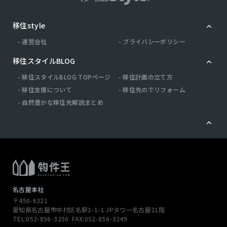
移住style
運営会社
プライバシーポリシー
移住スタイルBLOG
移住スタイルBLOG TOPページ
移住計画の立て方
移住支援について
移住先のでリフォーム
自然豊かな移住先解説まとめ
名古屋本社
〒450-6321
愛知県名古屋市中村区名駅1-1-1
JPタワー名古屋21階
TEL:052-856-3250
FAX:052-856-3249