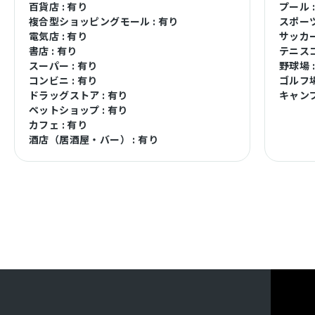
百貨店 : 有り
プール 
複合型ショッピングモール : 有り
スポーツ
電気店 : 有り
サッカー
書店 : 有り
テニスコ
スーパー : 有り
野球場 
コンビニ : 有り
ゴルフ場
ドラッグストア : 有り
キャンプ
ペットショップ : 有り
カフェ : 有り
酒店（居酒屋・バー） : 有り