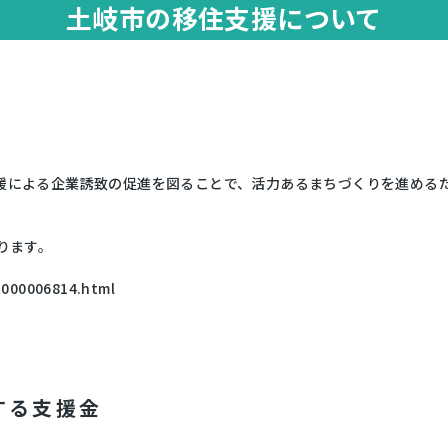
土岐市の移住支援について
援による企業誘致の促進を図ることで、活力あるまちづくりを進める
ります。
pg000006814.html
する支援金