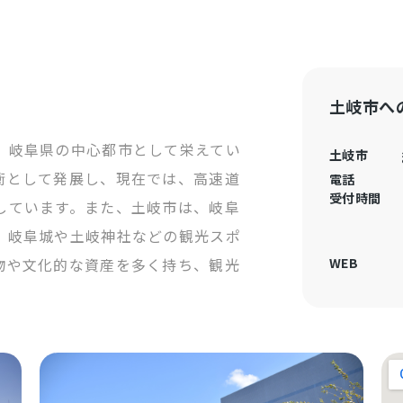
土岐市へ
、岐阜県の中心都市として栄えてい
土岐市
衝として発展し、現在では、高速道
電話
受付時間
しています。また、土岐市は、岐阜
、岐阜城や土岐神社などの観光スポ
物や文化的な資産を多く持ち、観光
WEB