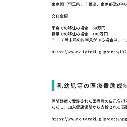
東京圏（埼玉県、千葉県、東京都及び神
交付金額
単身での移住の場合 60万円
世帯での移住の場合 100万円
※ 18歳未満の世帯員がある場合は、一
https://www.city.toki.lg.jp/docs/13
乳幼児等の医療費助成
保険診療で受診された医療費の自己負担
ただし、加入健康保険から支給される高
https://www.city.toki.lg.jp/docs/h