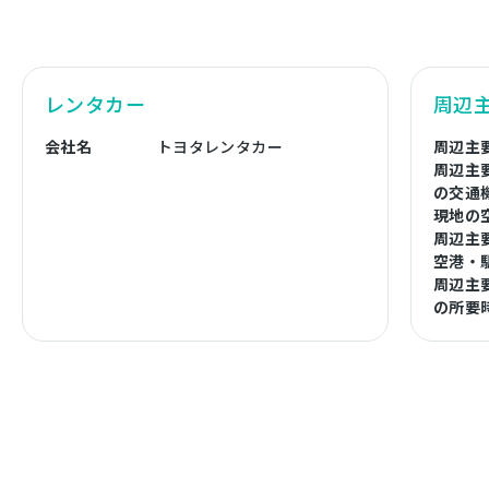
レンタカー
周辺
会社名
トヨタレンタカー
周辺主
周辺主
の交通
現地の
周辺主
空港・
周辺主
の所要