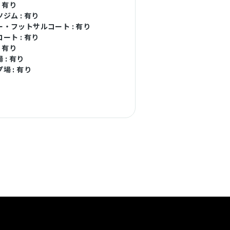
: 有り
ジム : 有り
・フットサルコート : 有り
ート : 有り
: 有り
 : 有り
場 : 有り