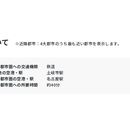
いて
※近隣都市：4大都市のうち最も近い都市を表示します。
大都市圏への交通機関
鉄道
地の空港・駅
土岐市駅
大都市圏の空港・駅
名古屋駅
大都市圏への所要時間
約40分