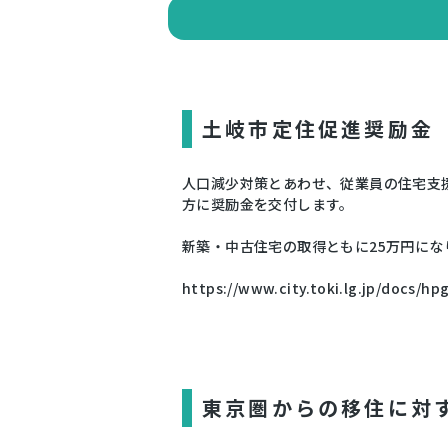
土岐市定住促進奨励金
人口減少対策とあわせ、従業員の住宅支
方に奨励金を交付します。
新築・中古住宅の取得ともに25万円にな
https://www.city.toki.lg.jp/docs/h
東京圏からの移住に対