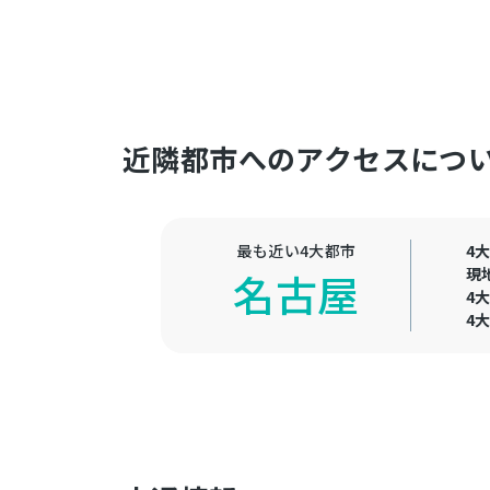
近隣都市へのアクセスにつ
最も近い4大都市
4
現
名古屋
4
4