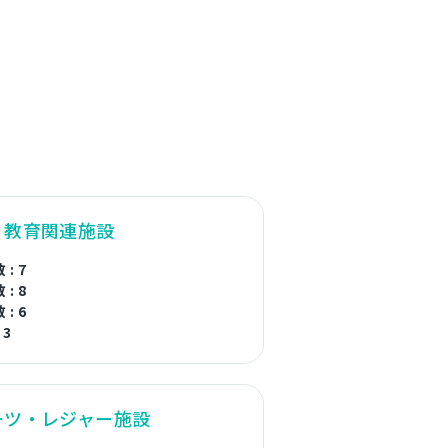
・教育関連施設
: 7
: 8
: 6
 3
ーツ・レジャー施設