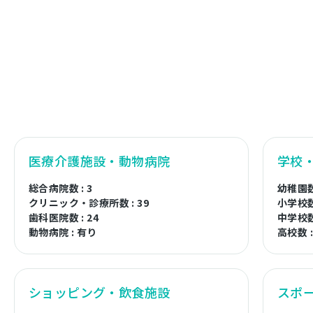
医療介護施設・動物病院
学校
総合病院数 : 3
幼稚園数 
クリニック・診療所数 : 39
小学校数 
歯科医院数 : 24
中学校数 
動物病院 : 有り
高校数 :
ショッピング・飲食施設
スポ