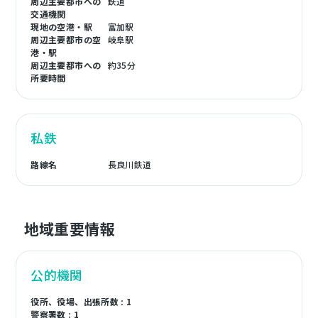
周辺主要都市への
鉄道
交通機関
現地の空港・駅
富加駅
周辺主要都市の空
岐阜駅
港・駅
周辺主要都市への
約35分
所要時間
私鉄
路線名
長良川鉄道
地域重要情報
公的機関
役所、役場、出張所数 : 1
警察署数 : 1