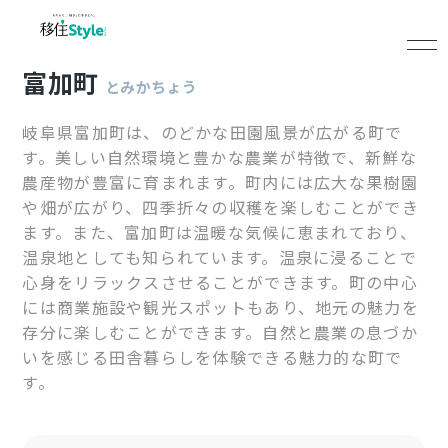
富加町
とみかちょう
岐阜県富加町は、のどかな田園風景が広がる町で
す。美しい自然環境と豊かな農業が特徴で、新鮮な
農産物が豊富に育まれます。町内には広大な果樹園
や畑が広がり、四季折々の収穫を楽しむことができ
ます。また、富加町は温暖な気候に恵まれており、
温泉地としても知られています。温泉に浸ることで
心身をリラックスさせることができます。町の中心
には商業施設や観光スポットもあり、地元の魅力を
存分に楽しむことができます。自然と農業の息づか
いを感じる田舎暮らしを体験できる魅力的な町で
す。