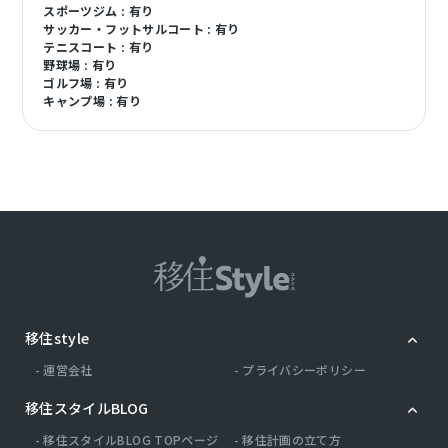
スポーツジム : 有り
サッカー・フットサルコート : 有り
テニスコート : 有り
野球場 : 有り
ゴルフ場 : 有り
キャンプ場 : 有り
移住style
運営会社
プライバシーポリシー
移住スタイルBLOG
移住スタイルBLOG TOPページ
移住計画の立て方