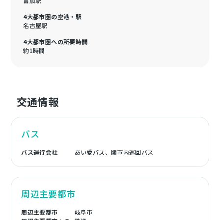
富加駅
4大都市圏の空港・駅
名古屋駅
4大都市圏への所要時間
約1時間
交通情報
バス
バス運行会社
あい愛バス、関市内巡回バス
周辺主要都市
周辺主要都市
岐阜市