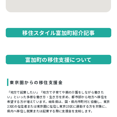
移住スタイル富加町紹介記事
富加町の移住支援について
東京圏からの移住支援金
「地方で起業したい」「地方で子育てや親の介護をしながら働きた
い」といった多様な働き方・生き方を求め、都市部から地方へ移住を
希望する方が増えています。岐阜県は、国・県内市町村と協働し、東京
23区の在住者または東京圏に在住し東京23区に通勤する方を対象に、
県内へ移住し就業または起業する際に支援金を支給します。