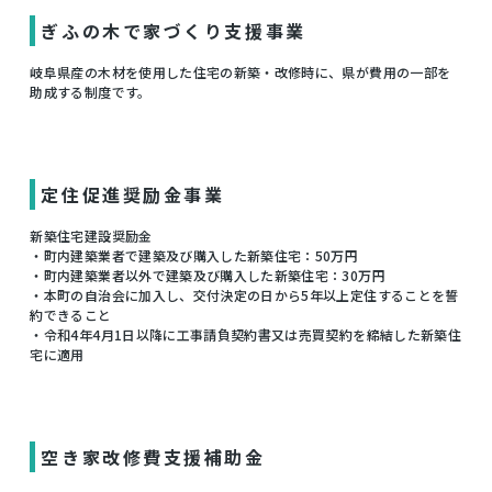
ぎふの木で家づくり支援事業
岐阜県産の木材を使用した住宅の新築・改修時に、県が費用の一部を
助成する制度です。
定住促進奨励金事業
新築住宅建設奨励金
・町内建築業者で建築及び購入した新築住宅：50万円
・町内建築業者以外で建築及び購入した新築住宅：30万円
・本町の自治会に加入し、交付決定の日から5年以上定住することを誓
約できること
・令和4年4月1日以降に工事請負契約書又は売買契約を締結した新築住
宅に適用
空き家改修費支援補助金