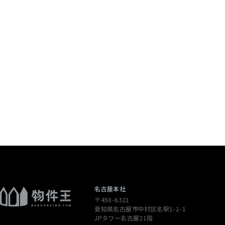
名古屋本社
〒450-6321
愛知県名古屋市中村区名駅1-1-1
JPタワー名古屋21階