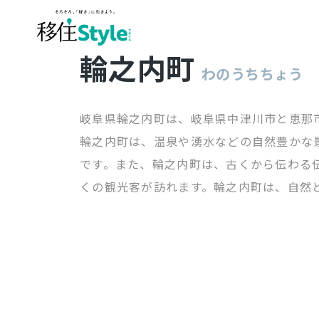
輪之内町
わのうちちょう
岐阜県輪之内町は、岐阜県中津川市と恵那
輪之内町は、温泉や湧水などの自然豊かな
です。また、輪之内町は、古くから伝わる
くの観光客が訪れます。輪之内町は、自然