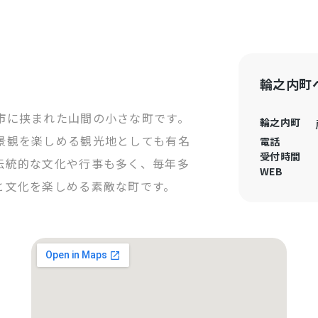
輪之内町
市に挟まれた山間の小さな町です。
輪之内町
景観を楽しめる観光地としても有名
電話
受付時間
伝統的な文化や行事も多く、毎年多
WEB
と文化を楽しめる素敵な町です。