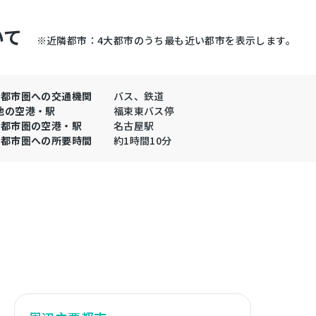
いて
※近隣都市：4大都市のうち最も近い都市を表示します。
大都市圏への交通機関
バス、鉄道
地の空港・駅
福束東バス停
大都市圏の空港・駅
名古屋駅
大都市圏への所要時間
約1時間10分