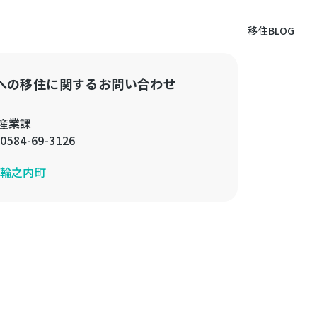
移住BLOG
への移住に関するお問い合わせ
産業課
0584-69-3126
輪之内町