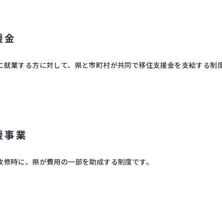
援金
に就業する方に対して、県と市町村が共同で移住支援金を支給する制
。
援事業
改修時に、県が費用の一部を助成する制度です。