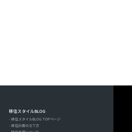
移住スタイルBLOG
移住スタイルBLOG TOPページ
ー
移住計画の立て方
移住支援について