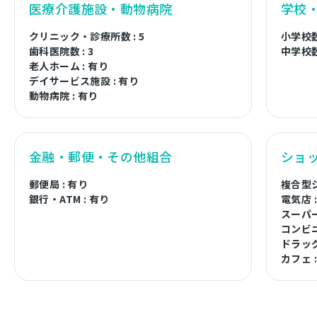
医療介護施設・動物病院
学校
クリニック・診療所数 : 5
小学校数 
歯科医院数 : 3
中学校数 
老人ホーム : 有り
デイサービス施設 : 有り
動物病院 : 有り
金融・郵便・その他組合
ショ
郵便局 : 有り
複合型シ
銀行・ATM : 有り
電気店 
スーパー
コンビニ
ドラッグ
カフェ 