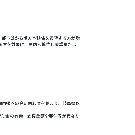
、都市部から地方へ移住を希望する方が増
する方を対象に、県内へ移住し就業または
園回帰への高い関心度を踏まえ、岐阜県以
補助金の有無、支援金額や要件等が異なり