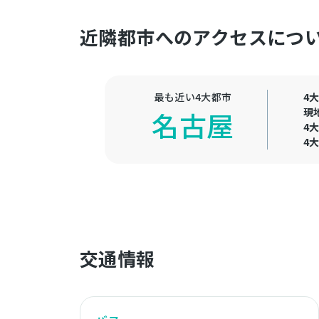
近隣都市へのアクセスにつ
最も近い4大都市
4
現
名古屋
4
4
交通情報