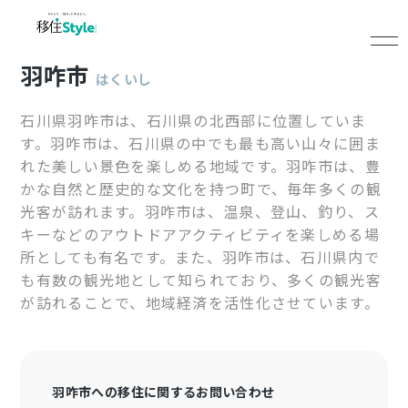
羽咋市
はくいし
石川県羽咋市は、石川県の北西部に位置していま
す。羽咋市は、石川県の中でも最も高い山々に囲ま
れた美しい景色を楽しめる地域です。羽咋市は、豊
かな自然と歴史的な文化を持つ町で、毎年多くの観
光客が訪れます。羽咋市は、温泉、登山、釣り、ス
キーなどのアウトドアアクティビティを楽しめる場
所としても有名です。また、羽咋市は、石川県内で
も有数の観光地として知られており、多くの観光客
が訪れることで、地域経済を活性化させています。
羽咋市への移住に関するお問い合わせ