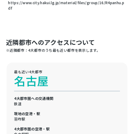
https://www.city.hakui.lg.jp/material/files/group/16/R4panhu.p
df
近隣都市へのアクセスについて
※近隣都市：4大都市のうち最も近い都市を表示します。
最も近い4大都市
名古屋
4大都市圏への交通機関
鉄道
現地の空港・駅
羽咋駅
4大都市圏の空港・駅