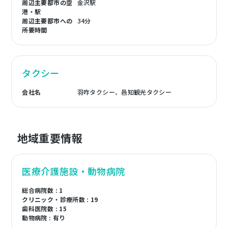
周辺主要都市の空
金沢駅
港・駅
周辺主要都市への
34分
所要時間
タクシー
会社名
羽咋タクシー、邑知観光タクシー
地域重要情報
医療介護施設・動物病院
総合病院数 : 1
クリニック・診療所数 : 19
歯科医院数 : 15
動物病院 : 有り