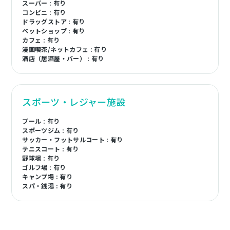
スーパー : 有り
コンビニ : 有り
ドラッグストア : 有り
ペットショップ : 有り
カフェ : 有り
漫画喫茶/ネットカフェ : 有り
酒店（居酒屋・バー） : 有り
スポーツ・レジャー施設
プール : 有り
スポーツジム : 有り
サッカー・フットサルコート : 有り
テニスコート : 有り
野球場 : 有り
ゴルフ場 : 有り
キャンプ場 : 有り
スパ・銭湯 : 有り