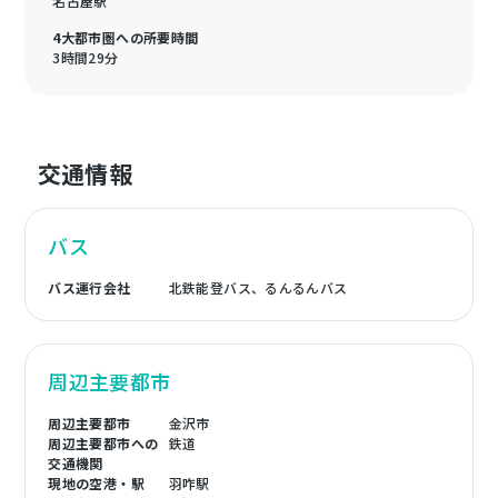
名古屋駅
4大都市圏への所要時間
3時間29分
交通情報
バス
バス運行会社
北鉄能登バス、るんるんバス
周辺主要都市
周辺主要都市
金沢市
周辺主要都市への
鉄道
交通機関
現地の空港・駅
羽咋駅