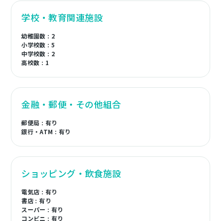
学校・教育関連施設
幼稚園数 : 2
小学校数 : 5
中学校数 : 2
高校数 : 1
金融・郵便・その他組合
郵便局 : 有り
銀行・ATM : 有り
ショッピング・飲食施設
電気店 : 有り
書店 : 有り
スーパー : 有り
コンビニ : 有り