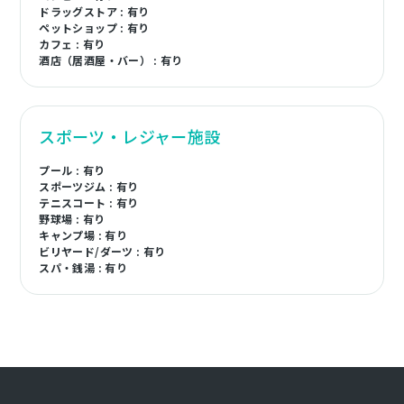
ドラッグストア : 有り
ペットショップ : 有り
カフェ : 有り
酒店（居酒屋・バー） : 有り
スポーツ・レジャー施設
プール : 有り
スポーツジム : 有り
テニスコート : 有り
野球場 : 有り
キャンプ場 : 有り
ビリヤード/ダーツ : 有り
スパ・銭湯 : 有り