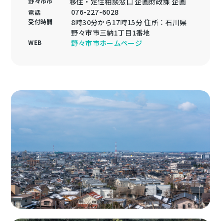
野々市市
移住・定住相談窓口 企画財政課 企画
076-227-6028
電話
受付時間
8時30分から17時15分 住所：石川県
野々市市三納1丁目1番地
WEB
野々市市ホームページ