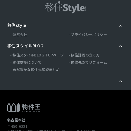
移住style
運営会社
プライバシーポリシー
移住スタイルBLOG
移住スタイルBLOG TOPページ
移住計画の立て方
移住支援について
移住先のでリフォーム
自然豊かな移住先解説まとめ
名古屋本社
〒450-6321