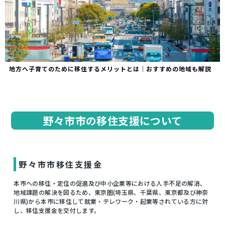
地方へ子育てのために移住するメリットとは｜おすすめの地域も解説
野々市市の移住支援について
野々市市移住支援金
本市への移住・定住の促進及び中小企業等における人手不足の解消、
地域課題の解決を図るため、東京圏(埼玉県、千葉県、東京都及び神奈
川県)から本市に移住して就業・テレワーク・起業等されている方に対
し、移住支援金を交付します。