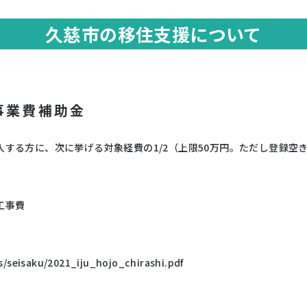
久慈市の移住支援について
事業費補助金
する方に、次に挙げる対象経費の1/2（上限50万円。ただし登録空
工事費
ts/seisaku/2021_iju_hojo_chirashi.pdf