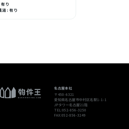
: 有り
湯 : 有り
名古屋本社
〒450-6321
愛知県名古屋市中村区名駅1-1-1
JPタワー名古屋21階
TEL:052-856-3250
FAX:052-856-3249