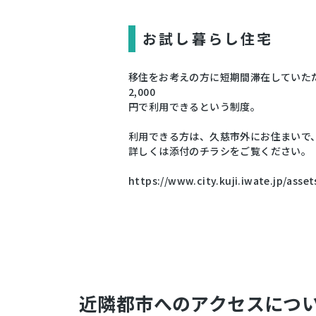
お試し暮らし住宅
移住をお考えの方に短期間滞在していた
2,000
円で利用できるという制度。
利用できる方は、久慈市外にお住まいで
詳しくは添付のチラシをご覧ください。
https://www.city.kuji.iwate.jp/asset
近隣都市へのアクセスにつ