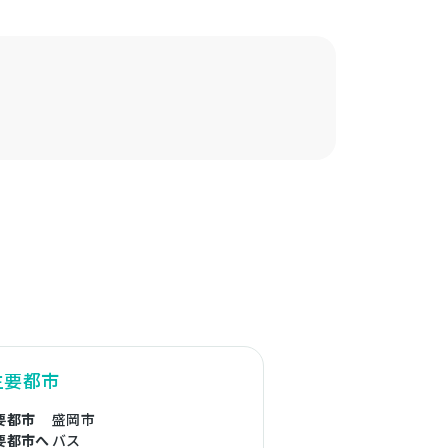
主要都市
要都市
盛岡市
要都市へ
バス