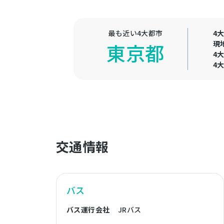
最も近い4大都市
4
現
東京都
4
4
交通情報
バス
バス運行会社
JRバス