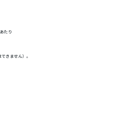
あたり
はできません）。