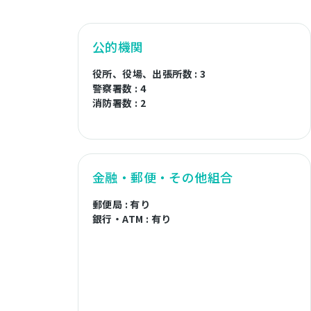
公的機関
役所、役場、出張所数 : 3
警察署数 : 4
消防署数 : 2
金融・郵便・その他組合
郵便局 : 有り
銀行・ATM : 有り