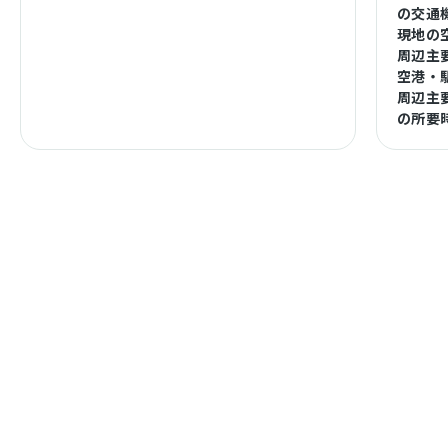
の交通
現地の
周辺主
空港・
周辺主
の所要