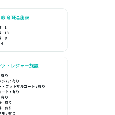
・教育関連施設
: 1
: 13
: 8
 4
ーツ・レジャー施設
: 有り
ジム : 有り
・フットサルコート : 有り
ート : 有り
: 有り
 : 有り
 : 有り
場 : 有り