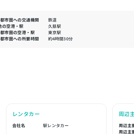
大都市圏への交通機関
鉄道
地の空港・駅
久慈駅
大都市圏の空港・駅
東京駅
大都市圏への所要時間
約4時間30分
レンタカー
周辺
会社名
駅レンタカー
周辺主
周辺主