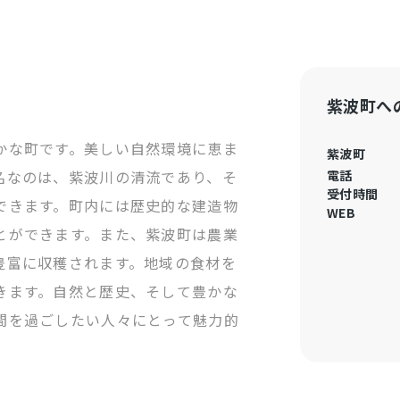
紫波町へ
かな町です。美しい自然環境に恵ま
紫波町
名なのは、紫波川の清流であり、そ
電話
受付時間
できます。町内には歴史的な建造物
WEB
とができます。また、紫波町は農業
豊富に収穫されます。地域の食材を
きます。自然と歴史、そして豊かな
間を過ごしたい人々にとって魅力的