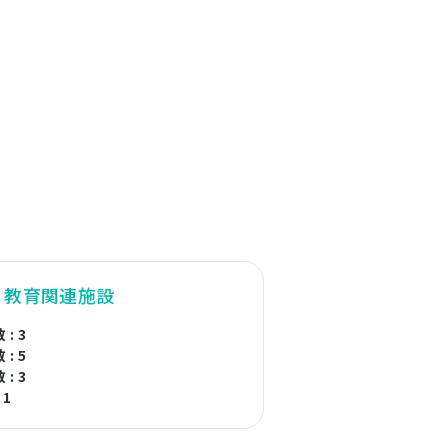
・教育関連施設
: 3
: 5
: 3
 1