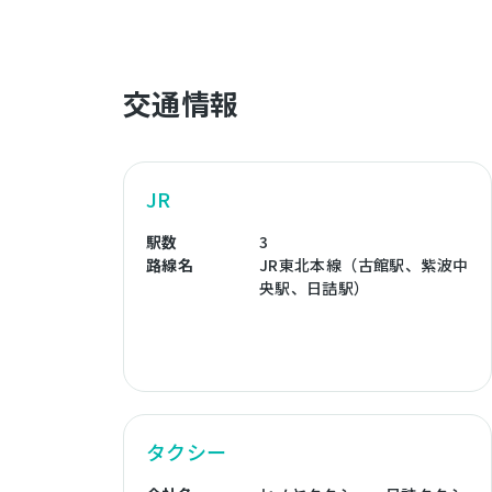
交通情報
JR
駅数
3
路線名
JR東北本線（古館駅、紫波中
央駅、日詰駅）
タクシー