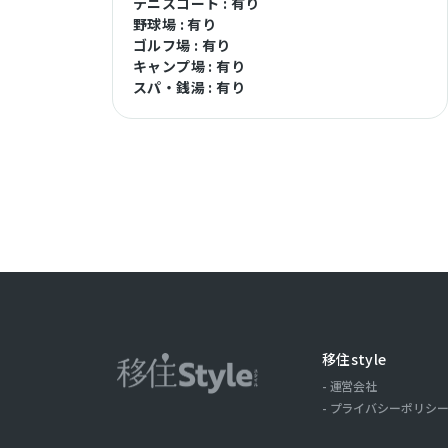
テニスコート : 有り
野球場 : 有り
ゴルフ場 : 有り
キャンプ場 : 有り
スパ・銭湯 : 有り
移住style
運営会社
プライバシーポリシ