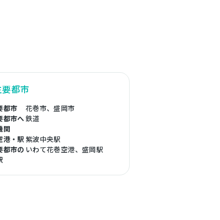
主要都市
要都市
花巻市、盛岡市
要都市へ
鉄道
機関
空港・駅
紫波中央駅
要都市の
いわて花巻空港、盛岡駅
駅