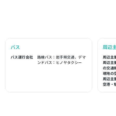
バス
周辺
バス運行会社
路線バス：岩手県交通、デマ
周辺主
ンドバス：ヒノヤタクシー
周辺主
の交通
現地の
周辺主
空港・