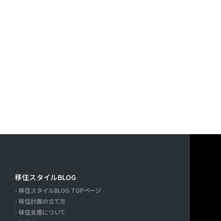
移住スタイルBLOG
移住スタイルBLOG TOPページ
ー
移住計画の立て方
移住支援について