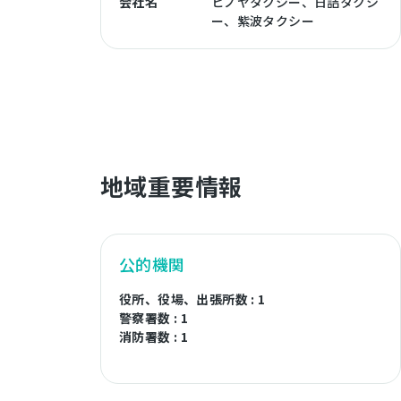
会社名
ヒノヤタクシー、日詰タクシ
ー、紫波タクシー
地域重要情報
公的機関
役所、役場、出張所数 : 1
警察署数 : 1
消防署数 : 1