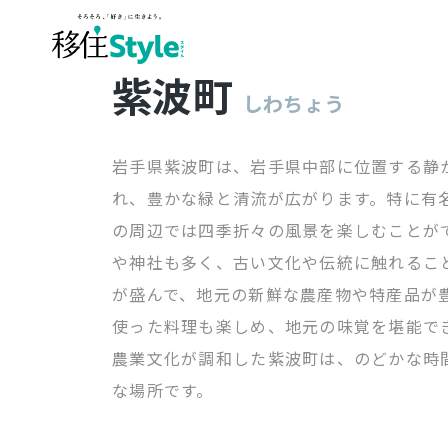
紫波町
しわちょう
岩手県紫波町は、岩手県中部に位置する静
れ、豊かな緑と清流が広がります。特に有
の周辺では四季折々の風景を楽しむことが
や神社も多く、古い文化や伝統に触れるこ
が盛んで、地元の新鮮な農産物や特産品が
使った料理も楽しめ、地元の味覚を堪能で
農業文化が調和した紫波町は、のどかな時
な場所です。