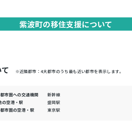
紫波町の移住支援について
いて
※近隣都市：4大都市のうち最も近い都市を表示します。
大都市圏への交通機関
新幹線
地の空港・駅
盛岡駅
大都市圏の空港・駅
東京駅