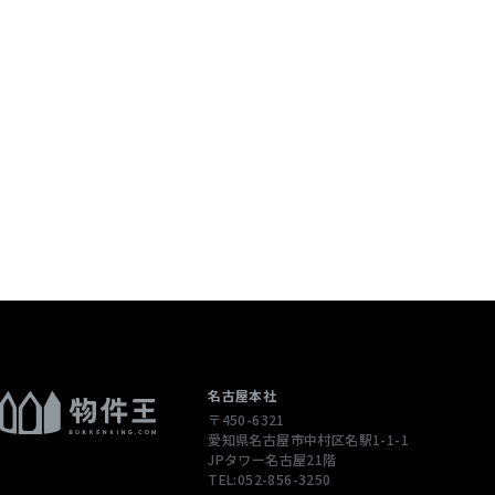
名古屋本社
〒450-6321
愛知県名古屋市中村区名駅1-1-1
JPタワー名古屋21階
TEL:052-856-3250