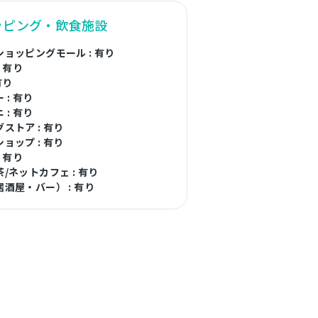
ッピング・飲食施設
ョッピングモール : 有り
: 有り
有り
 : 有り
 : 有り
ストア : 有り
ョップ : 有り
: 有り
/ネットカフェ : 有り
酒屋・バー） : 有り