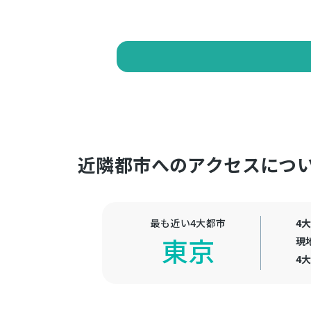
近隣都市へのアクセスにつ
最も近い4大都市
4
東京
現
4