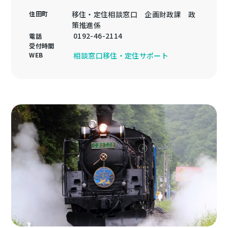
住田町
移住・定住相談窓口 企画財政課 政
策推進係
0192-46-2114
電話
受付時間
WEB
相談窓口移住・定住サポート