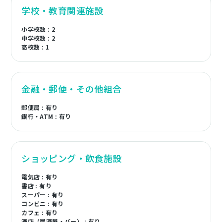
学校・教育関連施設
小学校数 : 2
中学校数 : 2
高校数 : 1
金融・郵便・その他組合
郵便局 : 有り
銀行・ATM : 有り
ショッピング・飲食施設
電気店 : 有り
書店 : 有り
スーパー : 有り
コンビニ : 有り
カフェ : 有り
酒店（居酒屋・バー） : 有り