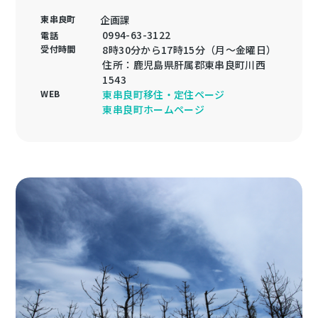
東串良町
企画課
0994-63-3122
電話
受付時間
8時30分から17時15分（月～金曜日）
住所：鹿児島県肝属郡東串良町川西
1543
WEB
東串良町移住・定住ページ
東串良町ホームページ