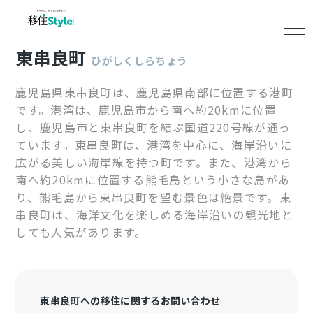
東串良町
ひがしくしらちょう
鹿児島県東串良町は、鹿児島県南部に位置する港町
です。港湾は、鹿児島市から南へ約20kmに位置
し、鹿児島市と東串良町を結ぶ国道220号線が通っ
ています。東串良町は、港湾を中心に、海岸沿いに
広がる美しい海岸線を持つ町です。また、港湾から
南へ約20kmに位置する熊毛島という小さな島があ
り、熊毛島から東串良町を望む景色は絶景です。東
串良町は、海洋文化を楽しめる海岸沿いの観光地と
しても人気があります。
東串良町への移住に関するお問い合わせ