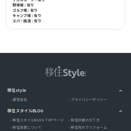
野球場 : 有り
ゴルフ場 : 有り
キャンプ場 : 有り
スパ・銭湯 : 有り
移住style
運営会社
プライバシーポリシー
移住スタイルBLOG
移住スタイルBLOG TOPページ
移住計画の立て方
移住支援について
移住先のでリフォーム