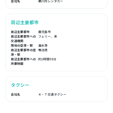
会社名
鶴川内レンタカー
周辺主要都市
周辺主要都市
鹿児島市
周辺主要都市への
フェリー、車
交通機関
現地の空港・駅
垂水港
周辺主要都市の空
鴨池港
港・駅
周辺主要都市への
約1時間50分
所要時間
タクシー
会社名
Ｋ・Ｔ交通タクシー