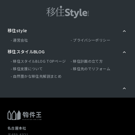
移住style
運営会社
プライバシーポリシー
移住スタイルBLOG
移住スタイルBLOG TOPページ
移住計画の立て方
移住支援について
移住先のでリフォーム
自然豊かな移住先解説まとめ
名古屋本社
〒450-6321