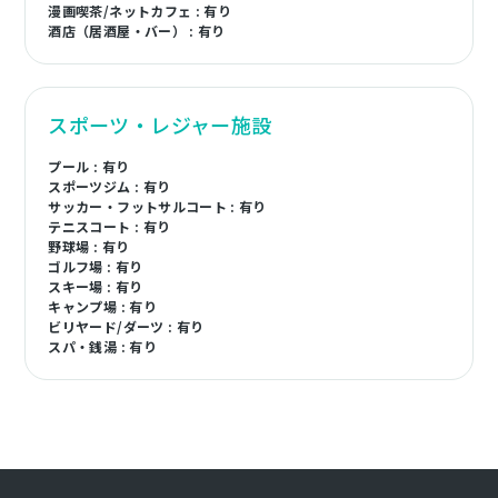
漫画喫茶/ネットカフェ : 有り
酒店（居酒屋・バー） : 有り
スポーツ・レジャー施設
プール : 有り
スポーツジム : 有り
サッカー・フットサルコート : 有り
テニスコート : 有り
野球場 : 有り
ゴルフ場 : 有り
スキー場 : 有り
キャンプ場 : 有り
ビリヤード/ダーツ : 有り
スパ・銭湯 : 有り