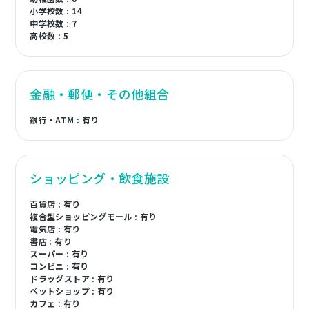
小学校数 : 14
中学校数 : 7
高校数 : 5
金融・郵便・その他組合
銀行・ATM : 有り
ショッピング・飲食施設
百貨店 : 有り
複合型ショッピングモール : 有り
電気店 : 有り
書店 : 有り
スーパー : 有り
コンビニ : 有り
ドラッグストア : 有り
ペットショップ : 有り
カフェ : 有り