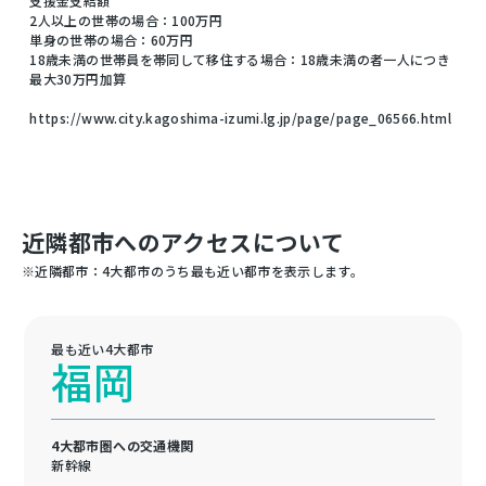
支援金支給額
2人以上の世帯の場合：100万円
単身の世帯の場合：60万円
18歳未満の世帯員を帯同して移住する場合：18歳未満の者一人につき
最大30万円加算
https://www.city.kagoshima-izumi.lg.jp/page/page_06566.html
近隣都市へのアクセスについて
※近隣都市：4大都市のうち最も近い都市を表示します。
最も近い4大都市
福岡
4大都市圏への交通機関
新幹線