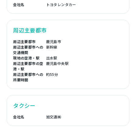
会社名
トヨタレンタカー
周辺主要都市
周辺主要都市
鹿児島市
周辺主要都市への
新幹線
交通機関
現地の空港・駅
出水駅
周辺主要都市の空
鹿児島中央駅
港・駅
周辺主要都市への
約55分
所要時間
タクシー
会社名
旭交通㈱