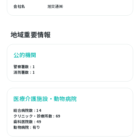
会社名
旭交通㈱
地域重要情報
公的機関
警察署数 : 1
消防署数 : 1
医療介護施設・動物病院
総合病院数 : 14
クリニック・診療所数 : 69
歯科医院数 : 49
動物病院 : 有り