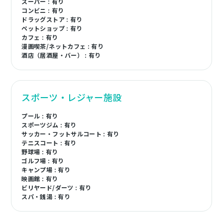
スーパー : 有り
コンビニ : 有り
ドラッグストア : 有り
ペットショップ : 有り
カフェ : 有り
漫画喫茶/ネットカフェ : 有り
酒店（居酒屋・バー） : 有り
スポーツ・レジャー施設
プール : 有り
スポーツジム : 有り
サッカー・フットサルコート : 有り
テニスコート : 有り
野球場 : 有り
ゴルフ場 : 有り
キャンプ場 : 有り
映画館 : 有り
ビリヤード/ダーツ : 有り
スパ・銭湯 : 有り