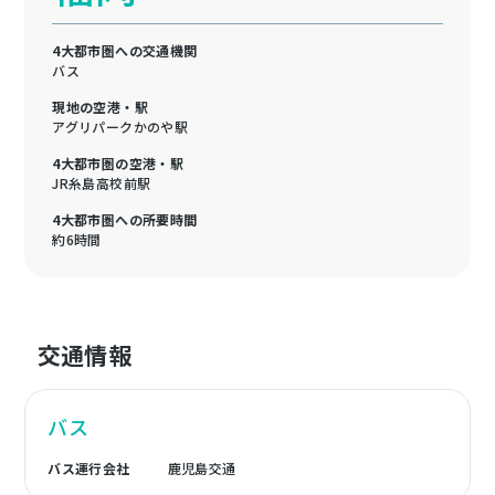
4大都市圏への交通機関
バス
現地の空港・駅
アグリパークかのや駅
4大都市圏の空港・駅
JR糸島高校前駅
4大都市圏への所要時間
約6時間
交通情報
バス
バス運行会社
鹿児島交通