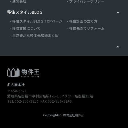
運営会社
プライバシーポリシー
移住スタイルBLOG
移住スタイルBLOG TOPページ
移住計画の立て方
移住支援について
移住先のでリフォーム
自然豊かな移住先解説まとめ
名古屋本社
〒450-6321
愛知県名古屋市中村区名駅1-1-1
JPタワー名古屋21階
TEL:052-856-3250
FAX:052-856-3249
Copyright(c) 株式会社物件王.