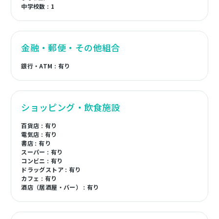
中学校数 : 1
金融・郵便・その他組合
銀行・ATM : 有り
ショッピング・飲食施設
百貨店 : 有り
電気店 : 有り
書店 : 有り
スーパー : 有り
コンビニ : 有り
ドラッグストア : 有り
カフェ : 有り
酒店（居酒屋・バー） : 有り