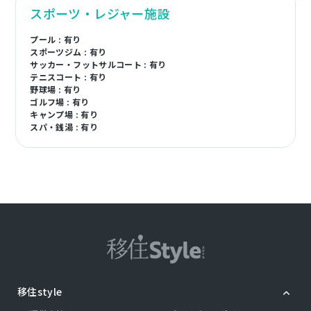
スポーツ・レジャー施設
プール : 有り
スポーツジム : 有り
サッカー・フットサルコート : 有り
テニスコート : 有り
野球場 : 有り
ゴルフ場 : 有り
キャンプ場 : 有り
スパ・銭湯 : 有り
移住style