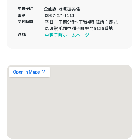
中種子町
企画課 地域振興係
0997-27-1111
電話
受付時間
平日：午前9時～午後4時 住所：鹿児
島県熊毛郡中種子町野間5186番地
WEB
中種子町ホームページ