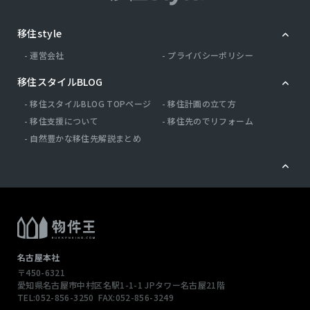
移住style
運営会社
プライバシーポリシー
移住スタイルBLOG
移住スタイルBLOG TOPページ
移住計画の立て方
移住支援について
移住先のでリフォーム
自然豊かな移住先解説まとめ
名古屋本社
〒450-6321
愛知県名古屋市中村区名駅1-1-1
JPタワー名古屋21階
TEL:052-856-3250
FAX:052-856-3249