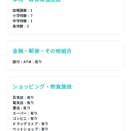
幼稚園数 : 1
小学校数 : 7
中学校数 : 1
高校数 : 1
金融・郵便・その他組合
銀行・ATM : 有り
ショッピング・飲食施設
百貨店 : 有り
電気店 : 有り
書店 : 有り
スーパー : 有り
コンビニ : 有り
ドラッグストア : 有り
ペットショップ : 有り