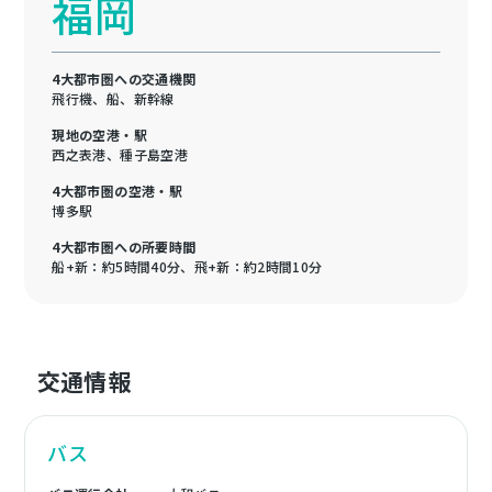
福岡
4大都市圏への交通機関
飛行機、船、新幹線
現地の空港・駅
西之表港、種子島空港
4大都市圏の空港・駅
博多駅
4大都市圏への所要時間
船+新：約5時間40分、飛+新：約2時間10分
交通情報
バス