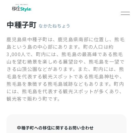
中種子町
なかたねちょう
鹿児島県中種子町は、鹿児島県南部に位置し、熊毛
島という島の中心部にあります。町の人口は約
3,000人で、町内には、熊毛島の最高峰である熊毛
山を望む絶景を楽しめる展望台や、熊毛島を一望で
きる山頂公園などがあります。また、町内には、熊
毛島を代表する観光スポットである熊毛島神社や、
熊毛島を象徴する熊毛島城跡などもあります。町内
には、熊毛島を代表する観光スポットが多くあり、
観光客で賑わう町です。
中種子町への移住に関するお問い合わせ