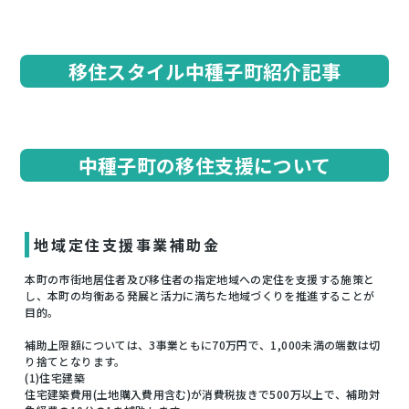
移住スタイル中種子町紹介記事
中種子町の移住支援について
地域定住支援事業補助金
本町の市街地居住者及び移住者の指定地域への定住を支援する施策と
し、本町の均衡ある発展と活力に満ちた地域づくりを推進することが
目的。
補助上限額については、3事業ともに70万円で、1,000未満の端数は切
り捨てとなります。
(1)住宅建築
住宅建築費用(土地購入費用含む)が消費税抜きで500万以上で、補助対