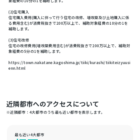
象経費の10分の1を補助します。
(2)住宅購入
住宅購入費用(購入に伴って行う住宅の改修、増改築及び土地購入に係
る費用含む)が消費税抜きで200万以上で、補助対象経費の10分の1を
補助します。
(3)住宅改修
住宅の改修費用(増改築費用含む)が消費税抜きで200万以上で、補助対
象経費の5分の1を補助します。
https://town.nakatane.kagoshima.jp/tiiki/kurashi/tiikiteizyuusi
enn.html
近隣都市へのアクセスについて
※近隣都市：4大都市のうち最も近い都市を表示します。
最も近い4大都市