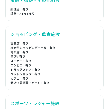
金融・郵便・その他組合
郵便局 : 有り
銀行・ATM : 有り
ショッピング・飲食施設
百貨店 : 有り
複合型ショッピングモール : 有り
電気店 : 有り
書店 : 有り
スーパー : 有り
コンビニ : 有り
ドラッグストア : 有り
ペットショップ : 有り
カフェ : 有り
酒店（居酒屋・バー） : 有り
スポーツ・レジャー施設