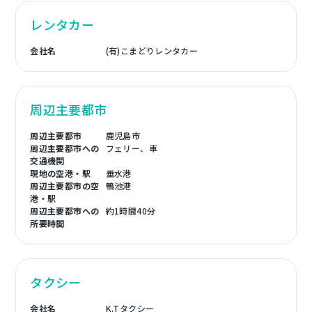
レンタカー
会社名
(有)こまどりレンタカー
周辺主要都市
周辺主要都市
鹿児島市
周辺主要都市への
フェリー、車
交通機関
現地の空港・駅
垂水港
周辺主要都市の空
鴨池港
港・駅
周辺主要都市への
約1時間40分
所要時間
タクシー
会社名
K.Tタクシー