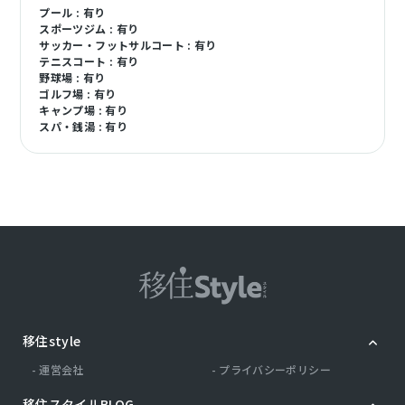
プール : 有り
スポーツジム : 有り
サッカー・フットサルコート : 有り
テニスコート : 有り
野球場 : 有り
ゴルフ場 : 有り
キャンプ場 : 有り
スパ・銭湯 : 有り
移住style
運営会社
プライバシーポリシー
移住スタイルBLOG