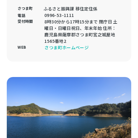
さつま町
ふるさと振興課 移住定住係
0996-53-1111
電話
受付時間
8時30分から17時15分まで 閉庁日 土
曜日・日曜日祝日、年末年始 住所：
鹿児島県薩摩郡さつま町宮之城屋地
1565番地2
WEB
さつま町ホームページ