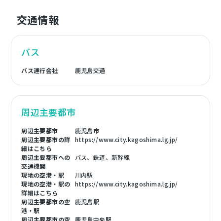
交通情報
バス
バス運行会社
鹿児島交通
周辺主要都市
周辺主要都市
鹿児島市
周辺主要都市の詳
https://www.city.kagoshima.lg.jp/
細はこちら
周辺主要都市への
バス、鉄道、新幹線
交通機関
現地の空港・駅
川内駅
現地の空港・駅の
https://www.city.kagoshima.lg.jp/
詳細はこちら
周辺主要都市の空
鹿児島駅
港・駅
周辺主要都市の空
鹿児島中央駅