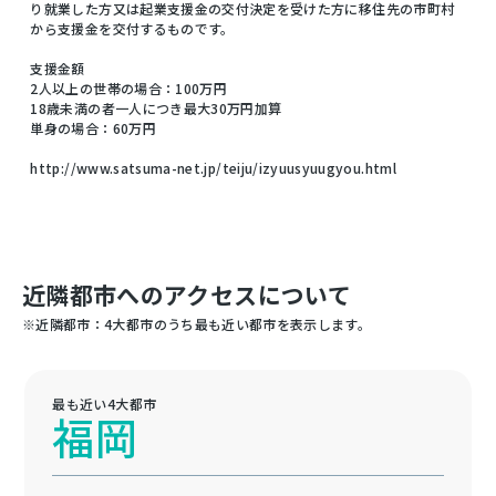
り就業した方又は起業支援金の交付決定を受けた方に移住先の市町村
から支援金を交付するものです。
支援金額
2人以上の世帯の場合：100万円
18歳未満の者一人につき最大30万円加算
単身の場合：60万円
http://www.satsuma-net.jp/teiju/izyuusyuugyou.html
近隣都市へのアクセスについて
※近隣都市：4大都市のうち最も近い都市を表示します。
最も近い4大都市
福岡