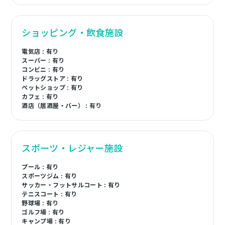
ショッピング・飲食施設
電気店 : 有り
スーパー : 有り
コンビニ : 有り
ドラッグストア : 有り
ペットショップ : 有り
カフェ : 有り
酒店（居酒屋・バー） : 有り
スポーツ・レジャー施設
プール : 有り
スポーツジム : 有り
サッカー・フットサルコート : 有り
テニスコート : 有り
野球場 : 有り
ゴルフ場 : 有り
キャンプ場 : 有り