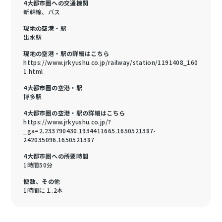
4大都市圏への交通機関
新幹線、バス
現地の空港・駅
出水駅
現地の空港・駅の詳細はこちら
https://www.jrkyushu.co.jp/railway/station/1191408_160
1.html
4大都市圏の空港・駅
博多駅
4大都市圏の空港・駅の詳細はこちら
https://www.jrkyushu.co.jp/?
_ga=2.233790430.1934411665.1650521387-
242035096.1650521387
4大都市圏への所要時間
1時間50分
便数、その他
1時間に１.2本