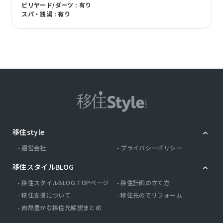
ビリヤード/ダーツ : 有り
スパ・銭湯 : 有り
移住style
運営会社
プライバシーポリシー
移住スタイルBLOG
移住スタイルBLOG TOPページ
移住計画の立て方
移住支援について
移住先のでリフォーム
自然豊かな移住先解説まとめ