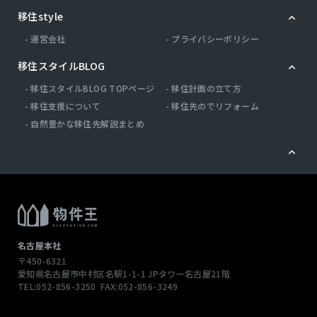
移住style
運営会社
プライバシーポリシー
移住スタイルBLOG
移住スタイルBLOG TOPページ
移住計画の立て方
移住支援について
移住先のでリフォーム
自然豊かな移住先解説まとめ
名古屋本社
〒450-6321
愛知県名古屋市中村区名駅1-1-1
JPタワー名古屋21階
TEL:052-856-3250
FAX:052-856-3249