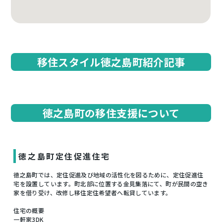
移住スタイル徳之島町紹介記事
徳之島町の移住支援について
徳之島町定住促進住宅
徳之島町では、定住促進及び地域の活性化を図るために、定住促進住
宅を設置しています。町北部に位置する金見集落にて、町が民間の空き
家を借り受け、改修し移住定住希望者へ転貸しています。
住宅の概要
一軒家3DK