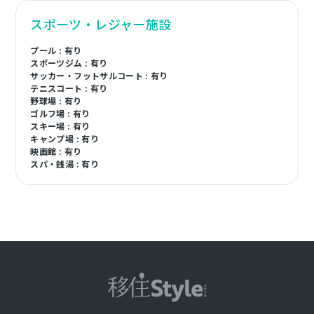
スポーツ・レジャー施設
プール : 有り
スポーツジム : 有り
サッカー・フットサルコート : 有り
テニスコート : 有り
野球場 : 有り
ゴルフ場 : 有り
スキー場 : 有り
キャンプ場 : 有り
映画館 : 有り
スパ・銭湯 : 有り