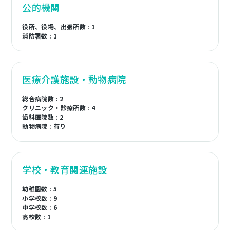
公的機関
役所、役場、出張所数 : 1
消防署数 : 1
医療介護施設・動物病院
総合病院数 : 2
クリニック・診療所数 : 4
歯科医院数 : 2
動物病院 : 有り
学校・教育関連施設
幼稚園数 : 5
小学校数 : 9
中学校数 : 6
高校数 : 1