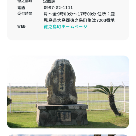
徳之島町
企画課
0997-82-1111
電話
受付時間
月～金9時00分～17時00分 住所：鹿
児島県大島郡徳之島町亀津7203番地
WEB
徳之島町ホームページ