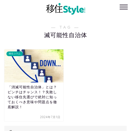
― TAG ―
滅可能性自治体
移住コラム
「消滅可能性自治体」とは？
ピンチはチャンス！？失敗し
ない移住先選びで絶対に知っ
ておくべき意味や問題点を徹
底解説！
2024年7月1日