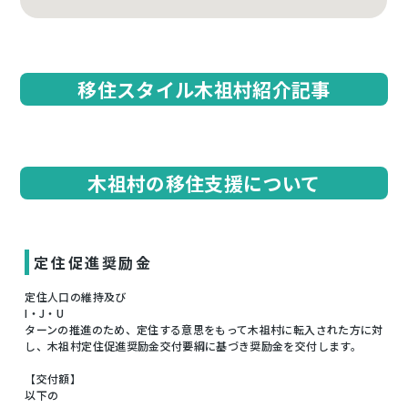
移住スタイル木祖村紹介記事
木祖村の移住支援について
定住促進奨励金
定住人口の維持及び
I・J・U
ターンの推進のため、定住する意思をもって木祖村に転入された方に対
し、木祖村定住促進奨励金交付要綱に基づき奨励金を交付します。
【交付額】
以下の