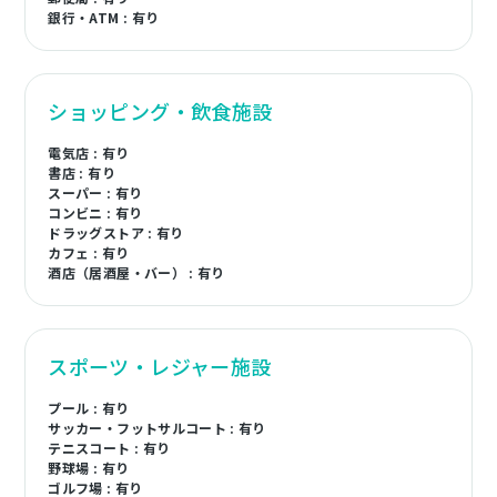
銀行・ATM : 有り
ショッピング・飲食施設
電気店 : 有り
書店 : 有り
スーパー : 有り
コンビニ : 有り
ドラッグストア : 有り
カフェ : 有り
酒店（居酒屋・バー） : 有り
スポーツ・レジャー施設
プール : 有り
サッカー・フットサルコート : 有り
テニスコート : 有り
野球場 : 有り
ゴルフ場 : 有り