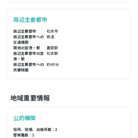
周辺主要都市
周辺主要都市
松本市
周辺主要都市への
鉄道
交通機関
現地の空港・駅
藪原駅
周辺主要都市の空
松本駅
港・駅
周辺主要都市への
約45分
所要時間
地域重要情報
公的機関
役所、役場、出張所数 : 2
警察署数 : 1