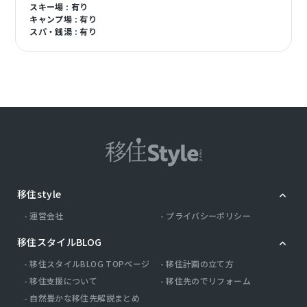
スキー場 : 有り
キャンプ場 : 有り
スパ・銭湯 : 有り
移住style
運営会社
プライバシーポリシー
移住スタイルBLOG
移住スタイルBLOG TOPページ
移住計画の立て方
移住支援について
移住先のでリフォーム
自然豊かな移住先解説まとめ