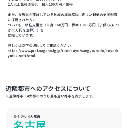
2人以上世帯の場合：最大100万円／世帯
また、長野県が実施している地域の課題解決に向けた起業の支援制度
に採用された方に
ついても、移住支援金（単身：60万円、世帯：100万円（子供1人につ
き30万円を加算））を
支給しています。
詳しくは以下のURLよりご確認ください。
https://www.pref.nagano.lg.jp/rodokoyo/sangyo/rodo/koyo/k
yufukin/r4.html
近隣都市へのアクセスについて
※近隣都市：4大都市のうち最も近い都市を表示します。
最も近い4大都市
名古屋