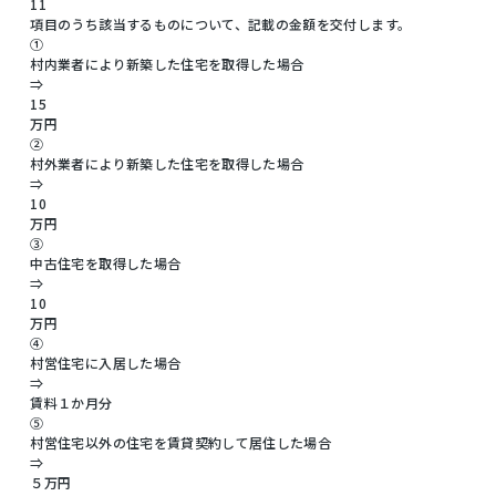
11
項目のうち該当するものについて、記載の金額を交付します。
①
村内業者により新築した住宅を取得した場合
⇒
15
万円
②
村外業者により新築した住宅を取得した場合
⇒
10
万円
③
中古住宅を取得した場合
⇒
10
万円
④
村営住宅に入居した場合
⇒
賃料１か月分
⑤
村営住宅以外の住宅を賃貸契約して居住した場合
⇒
５万円