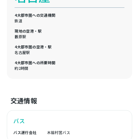
4大都市圏への交通機関
鉄道
現地の空港・駅
藪原駅
4大都市圏の空港・駅
名古屋駅
4大都市圏への所要時間
約2時間
交通情報
バス
バス運行会社
木祖村営バス